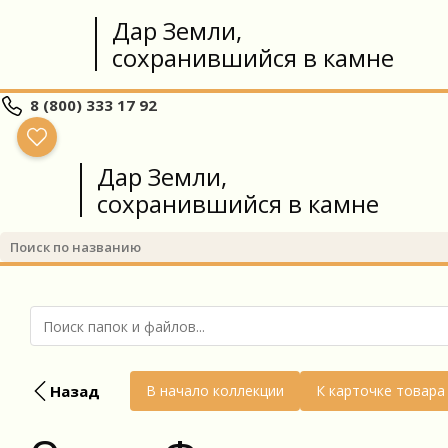
Дар Земли,
сохранившийся в камне
8 (800) 333 17 92
Дар Земли,
сохранившийся в камне
Назад
В начало коллекции
К карточке товара