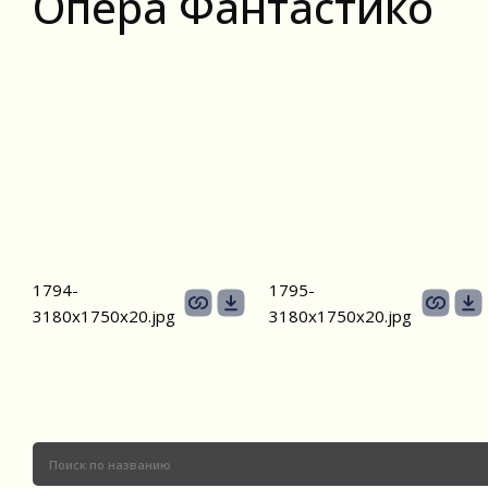
Опера Фантастико
1794-
1795-
3180х1750x20.jpg
3180х1750x20.jpg