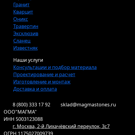
Гранит
Кварцит
Оникс
Травертин
Эксклюзив
Сланец
Известняк
Наши услуги
Консультации и подбор материала
Проектирование и расчет
Изготовление и монтаж
Доставка и оплата
8 (800) 333 17 92
sklad@magmastones.ru
ООО"МАГМА"
ИНН 5003123088
г. Москва, 2-й Лихачёвский переулок, 3с7
ОГРН 1175027009739