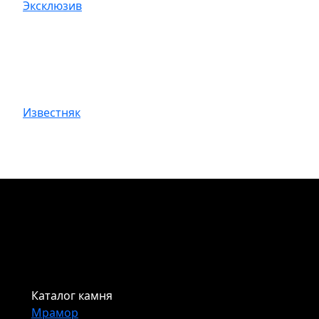
Эксклюзив
Известняк
Каталог камня
Мрамор