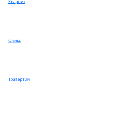
Кварцит
Оникс
Травертин