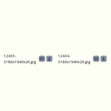
12433-
12434-
3180х1940x20.jpg
3180х1940x20.jpg