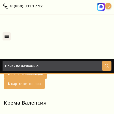
8 (800) 333 17 92
Найти
Назад
В начало коллекции
К карточке товара
Крема Валенсия