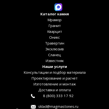
Каталог камня
Мрамор
Гранит
Кварцит
Оникс
Травертин
Эксклюзив
Сланец
Известняк
Наши услуги
Консультации и подбор материала
Проектирование и расчет
Изготовление и монтаж
Доставка и оплата
8 (800) 333 17 92
sklad@magmastones.ru