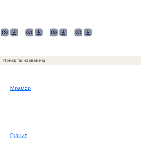
13922-
13923-
13924-
13925-
2750х1300x20.jpg
2750х1300x20.jpg
2750х1300x20.jpg
2750х1300x20.jpg
Мрамор
Гранит