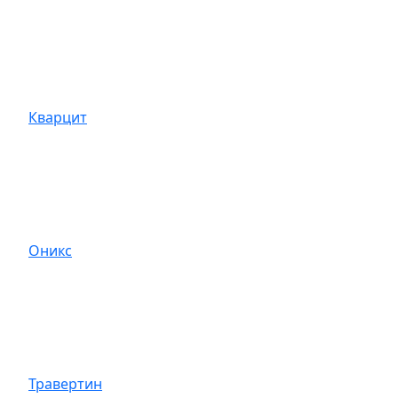
Кварцит
Оникс
Травертин