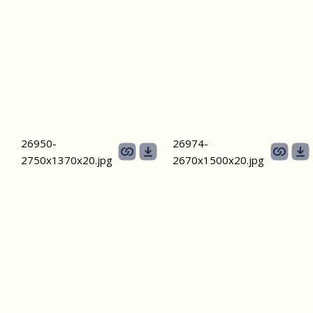
26950-
26974-
2750х1370х20.jpg
2670х1500х20.jpg