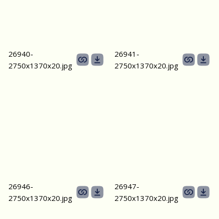
26940-
26941-
2750х1370х20.jpg
2750х1370х20.jpg
26946-
26947-
2750х1370х20.jpg
2750х1370х20.jpg