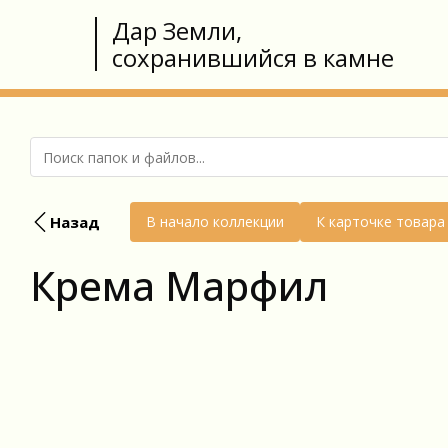
Дар Земли,
сохранившийся в камне
Назад
В начало коллекции
К карточке товара
Крема Марфил