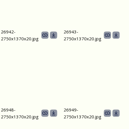
26942-
26943-
2750х1370х20.jpg
2750х1370х20.jpg
26948-
26949-
2750х1370х20.jpg
2750х1370х20.jpg