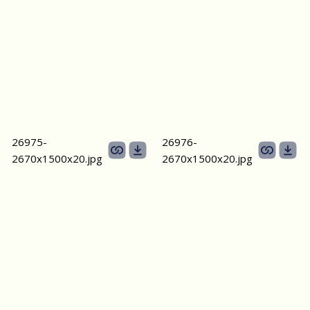
26975-
26976-
2670х1500х20.jpg
2670х1500х20.jpg