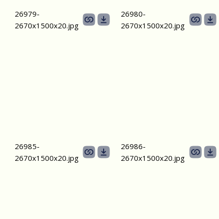
26979-
26980-
2670х1500х20.jpg
2670х1500х20.jpg
26985-
26986-
2670х1500х20.jpg
2670х1500х20.jpg