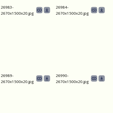
26983-
26984-
2670х1500х20.jpg
2670х1500х20.jpg
26989-
26990-
2670х1500х20.jpg
2670х1500х20.jpg