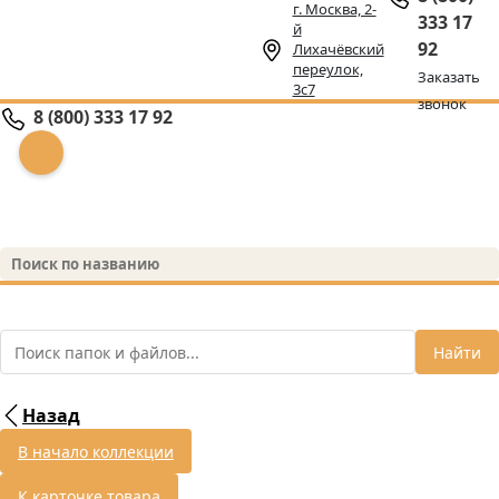
г. Москва, 2-
333 17
й
92
Лихачёвский
переулок,
Заказать
3с7
звонок
8 (800) 333 17 92
Найти
Назад
В начало коллекции
К карточке товара