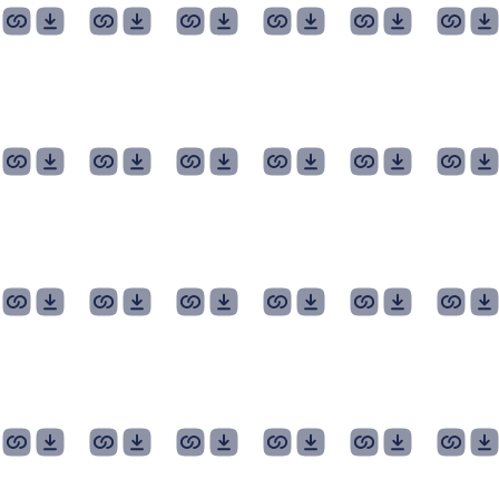
27009-
3377-
3400-
3408-
3413-
3951-
2670х1500х20.jpg
2930х1530x20.jpg
2930х1530x20.jpg
2930х1530x20.jpg
2800х1300x20.jpg
2560х1
3959-
3960-
3961-
3962-
3963-
3964-
2560х1570x20.jpg
2560х1570x20.jpg
2560х1570x20.jpg
2560х1570x20.jpg
2560х1570x20.jpg
2560х1
3965-
3974-
3975-
3976-
3993-
3994-
2560х1570x20.jpg
2560х1570x20.jpg
2560х1570x20.jpg
2520х1570x20.jpg
2290х1440x20.jpg
2340х1
3995-
3996-
3997-
4002-
4003-
4004-
2340х1440x20.jpg
2340х1440x20.jpg
2340х1440x20.jpg
2390х1440x20.jpg
2390х1440x20.jpg
2390х1