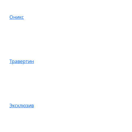
Оникс
Травертин
Эксклюзив