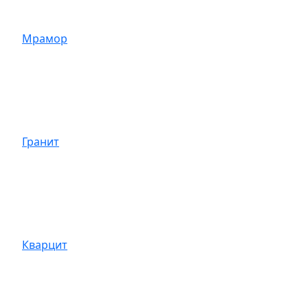
Мрамор
Гранит
Кварцит