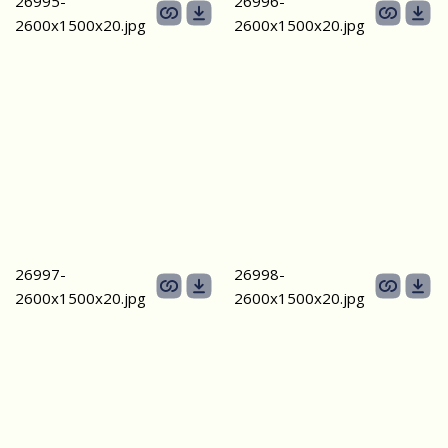
26995-
26996-
2600х1500х20.jpg
2600х1500х20.jpg
26997-
26998-
2600х1500х20.jpg
2600х1500х20.jpg