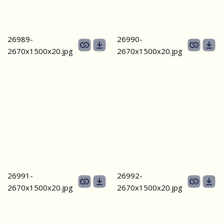
26989-
26990-
2670х1500х20.jpg
2670х1500х20.jpg
26991-
26992-
2670х1500х20.jpg
2670х1500х20.jpg