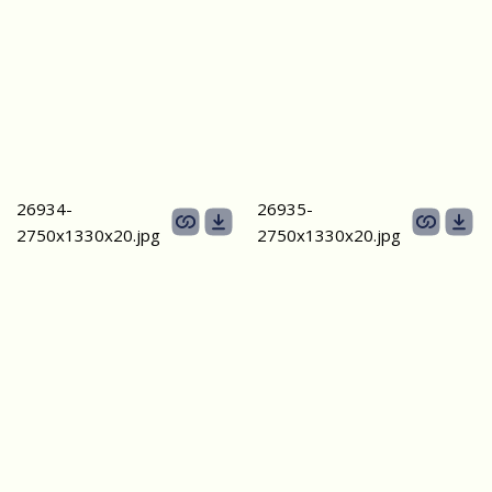
26934-
26935-
2750х1330х20.jpg
2750х1330х20.jpg