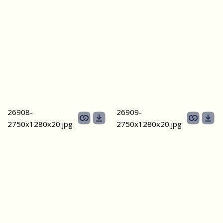
26908-
26909-
2750х1280х20.jpg
2750х1280х20.jpg