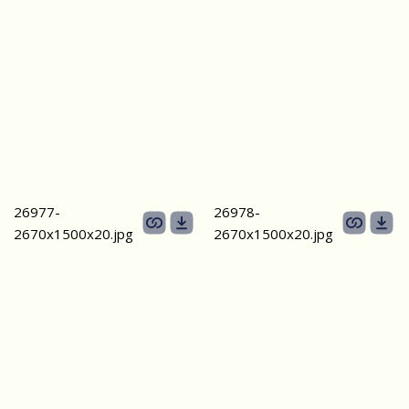
26977-
26978-
2670х1500х20.jpg
2670х1500х20.jpg