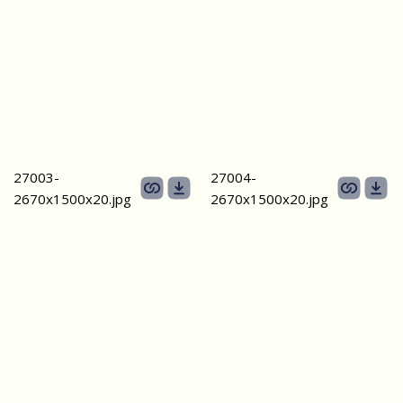
27003-
27004-
2670х1500х20.jpg
2670х1500х20.jpg