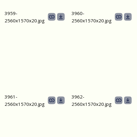
3959-
3960-
2560х1570x20.jpg
2560х1570x20.jpg
3961-
3962-
2560х1570x20.jpg
2560х1570x20.jpg