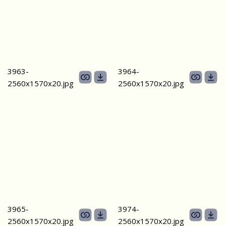
3963-
3964-
2560х1570x20.jpg
2560х1570x20.jpg
3965-
3974-
2560х1570x20.jpg
2560х1570x20.jpg