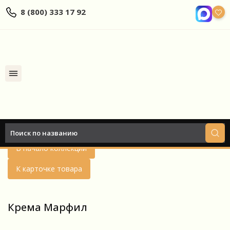
8 (800) 333 17 92
Найти
Назад
В начало коллекции
К карточке товара
Крема Марфил