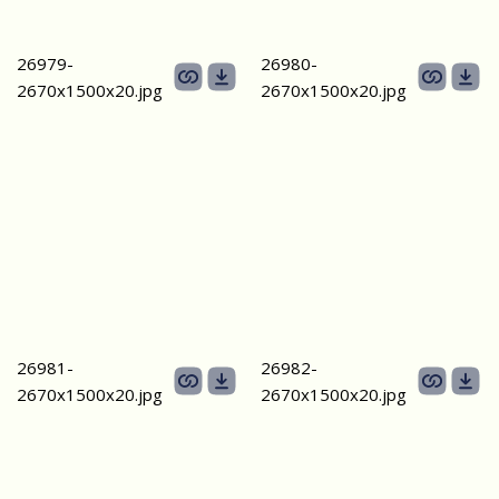
26979-
26980-
2670х1500х20.jpg
2670х1500х20.jpg
26981-
26982-
2670х1500х20.jpg
2670х1500х20.jpg