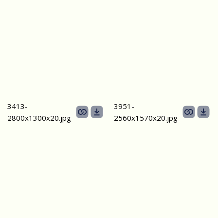
3413-
3951-
2800х1300x20.jpg
2560х1570x20.jpg