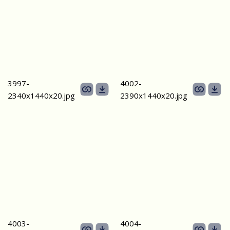
3997-
4002-
2340х1440x20.jpg
2390х1440x20.jpg
4003-
4004-