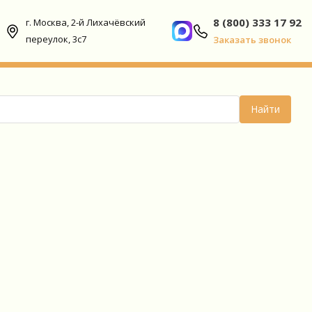
8 (800) 333 17 92
г. Москва, 2-й Лихачёвский
переулок, 3с7
Заказать звонок
Найти