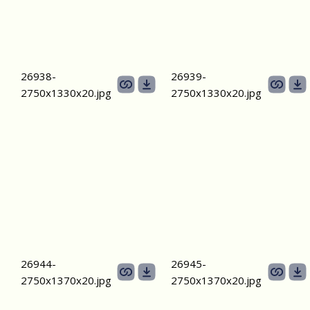
26938-
26939-
2750х1330х20.jpg
2750х1330х20.jpg
26944-
26945-
2750х1370х20.jpg
2750х1370х20.jpg