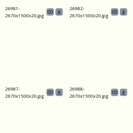
26981-
26982-
2670х1500х20.jpg
2670х1500х20.jpg
26987-
26988-
2670х1500х20.jpg
2670х1500х20.jpg