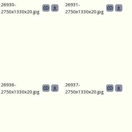
26930-
26931-
2750х1330х20.jpg
2750х1330х20.jpg
26936-
26937-
2750х1330х20.jpg
2750х1330х20.jpg