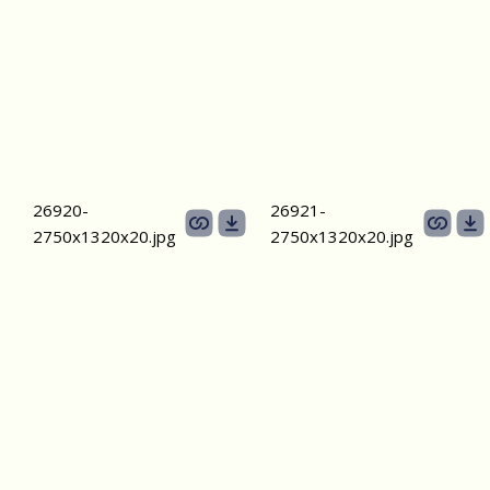
26920-
26921-
2750х1320х20.jpg
2750х1320х20.jpg