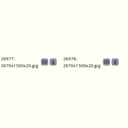
26977-
26978-
2670х1500х20.jpg
2670х1500х20.jpg