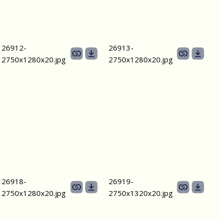
26912-
26913-
2750х1280х20.jpg
2750х1280х20.jpg
26918-
26919-
2750х1280х20.jpg
2750х1320х20.jpg