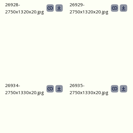
26928-
26929-
2750х1320х20.jpg
2750х1320х20.jpg
26934-
26935-
2750х1330х20.jpg
2750х1330х20.jpg