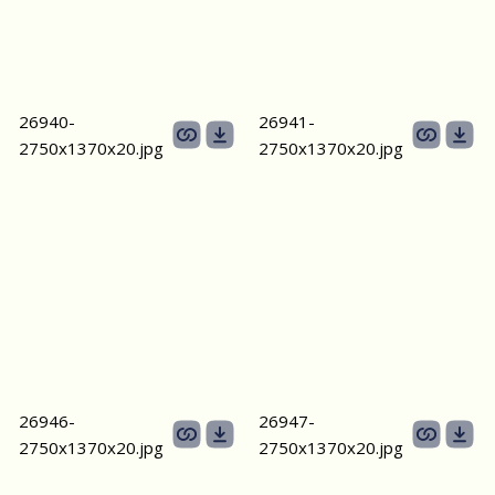
26940-
26941-
2750х1370х20.jpg
2750х1370х20.jpg
26946-
26947-
2750х1370х20.jpg
2750х1370х20.jpg