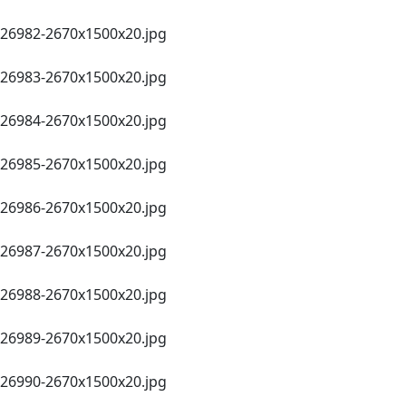
26982-2670х1500х20.jpg
26983-2670х1500х20.jpg
26984-2670х1500х20.jpg
26985-2670х1500х20.jpg
26986-2670х1500х20.jpg
26987-2670х1500х20.jpg
26988-2670х1500х20.jpg
26989-2670х1500х20.jpg
26990-2670х1500х20.jpg