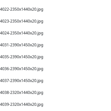
4022-2350х1440x20.jpg
4023-2350х1440x20.jpg
4024-2350х1440x20.jpg
4031-2390х1450x20.jpg
4035-2390х1450x20.jpg
4036-2390х1450x20.jpg
4037-2390х1450x20.jpg
4038-2320х1440x20.jpg
4039-2320х1440x20.jpg