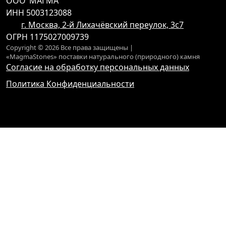
ООО"МАГМА"
ИНН 5003123088
г. Москва, 2-й Лихачёвский переулок, 3с7
ОГРН 1175027009739
Copyright © 2026 Все права защищены |
«MagmaStones» поставки натурального (природного) камня
Согласие на обработку персональных данных
Политика Конфиденциальности