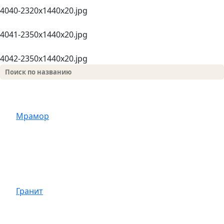
4040-2320х1440x20.jpg
4041-2350х1440x20.jpg
4042-2350х1440x20.jpg
Мрамор
Гранит