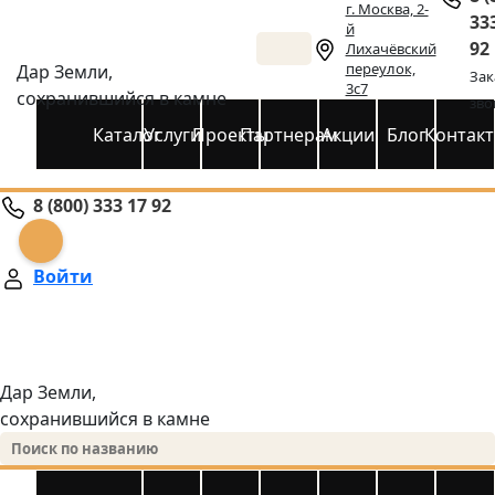
г. Москва, 2-
33
й
92
Лихачёвский
переулок,
Дар Земли,
Зак
3с7
сохранившийся в камне
зво
Каталог
Услуги
Проекты
Партнерам
Акции
Блог
Контак
8 (800) 333 17 92
Войти
Дар Земли,
сохранившийся в камне