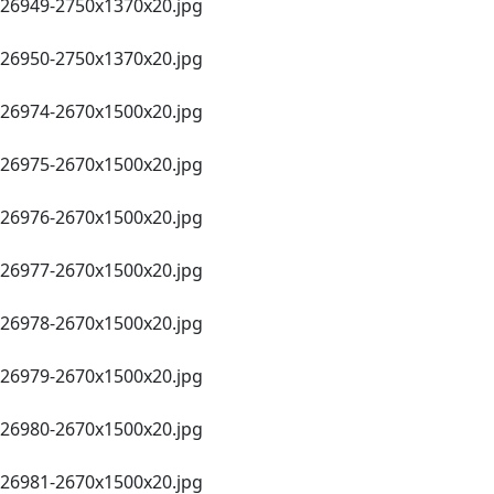
26949-2750х1370х20.jpg
26950-2750х1370х20.jpg
26974-2670х1500х20.jpg
26975-2670х1500х20.jpg
26976-2670х1500х20.jpg
26977-2670х1500х20.jpg
26978-2670х1500х20.jpg
26979-2670х1500х20.jpg
26980-2670х1500х20.jpg
26981-2670х1500х20.jpg