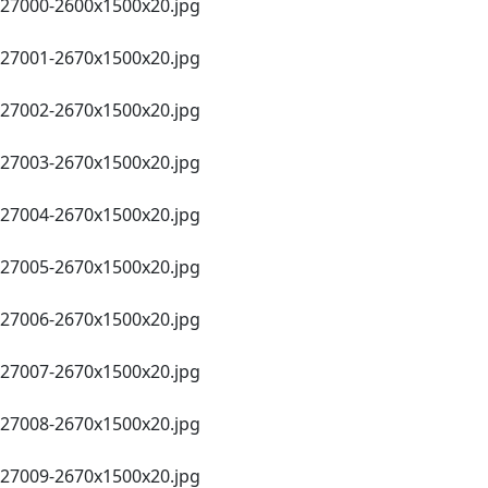
27000-2600х1500х20.jpg
27001-2670х1500х20.jpg
27002-2670х1500х20.jpg
27003-2670х1500х20.jpg
27004-2670х1500х20.jpg
27005-2670х1500х20.jpg
27006-2670х1500х20.jpg
27007-2670х1500х20.jpg
27008-2670х1500х20.jpg
27009-2670х1500х20.jpg