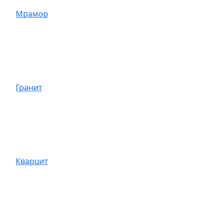
Мрамор
Гранит
Кварцит