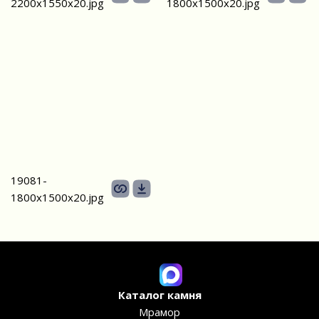
2200х1550x20.jpg
1800х1500х20.jpg
19081-
1800х1500х20.jpg
Каталог камня
Мрамор