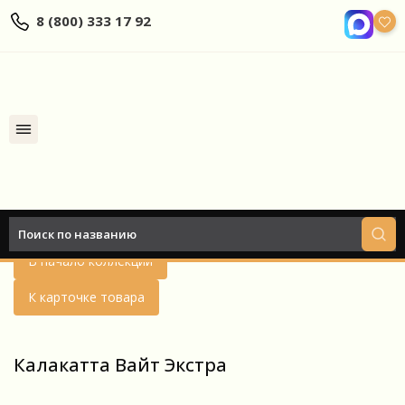
8 (800) 333 17 92
Найти
Назад
В начало коллекции
К карточке товара
Калакатта Вайт Экстра