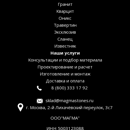
Гранит
Кварцит
Оникс
Травертин
Эксклюзив
Сланец
Известняк
Наши услуги
Консультации и подбор материала
Проектирование и расчет
Изготовление и монтаж
Доставка и оплата
8 (800) 333 17 92
sklad@magmastones.ru
г. Москва, 2-й Лихачёвский переулок, 3с7
ООО"МАГМА"
ИНН 5003123088