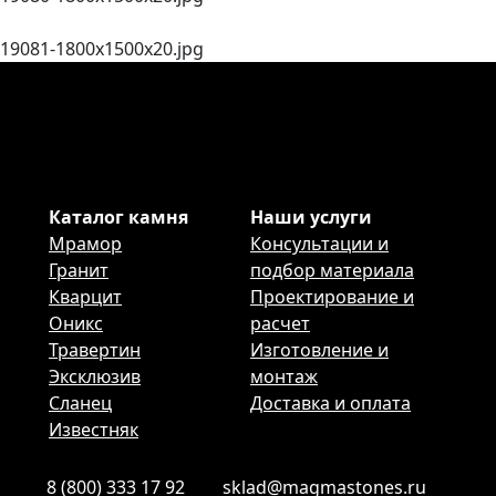
19081-1800х1500х20.jpg
Каталог камня
Наши услуги
Мрамор
Консультации и
Гранит
подбор материала
Кварцит
Проектирование и
Оникс
расчет
Травертин
Изготовление и
Эксклюзив
монтаж
Сланец
Доставка и оплата
Известняк
8 (800) 333 17 92
sklad@magmastones.ru