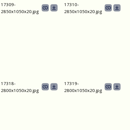
17309-
17310-
2850х1050х20.jpg
2850х1050х20.jpg
17318-
17319-
2800х1050х20.jpg
2800х1050х20.jpg