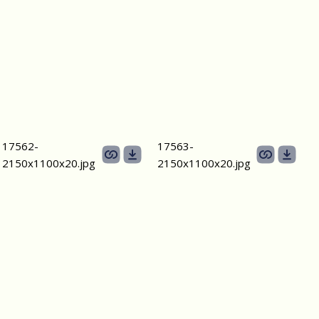
17562-
17563-
2150х1100х20.jpg
2150х1100х20.jpg