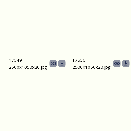
17549-
17550-
2500х1050х20.jpg
2500х1050х20.jpg