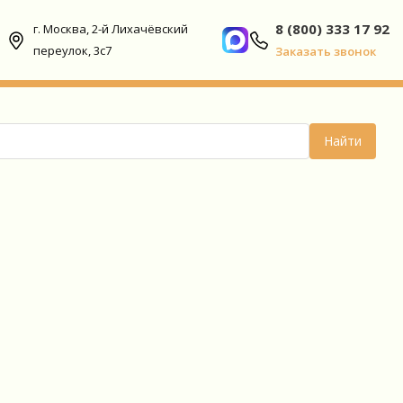
8 (800) 333 17 92
г. Москва, 2-й Лихачёвский
переулок, 3с7
Заказать звонок
Найти