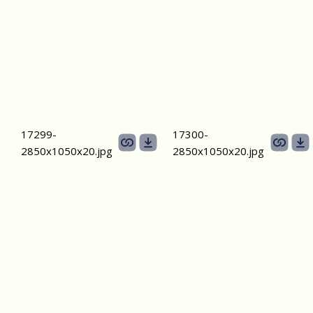
17299-
17300-
2850х1050х20.jpg
2850х1050х20.jpg