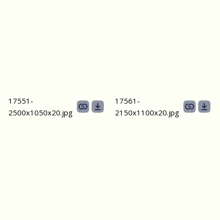
17551-
17561-
2500х1050х20.jpg
2150х1100х20.jpg