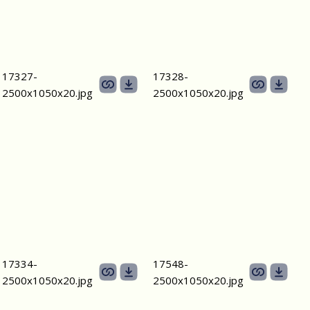
17327-
17328-
2500х1050х20.jpg
2500х1050х20.jpg
17334-
17548-
2500х1050х20.jpg
2500х1050х20.jpg