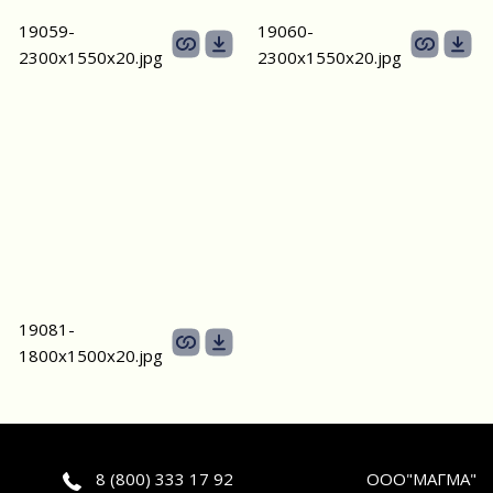
19059-
19060-
2300х1550x20.jpg
2300х1550x20.jpg
19081-
1800х1500х20.jpg
8 (800) 333 17 92
ООО"МАГМА"