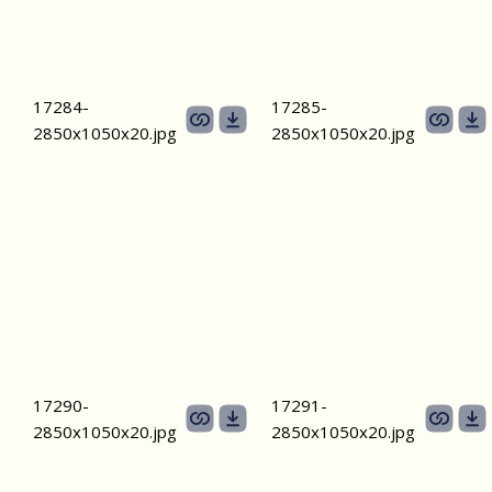
17284-
17285-
2850х1050х20.jpg
2850х1050х20.jpg
17290-
17291-
2850х1050х20.jpg
2850х1050х20.jpg