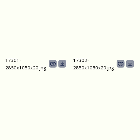
17301-
17302-
2850х1050х20.jpg
2850х1050х20.jpg