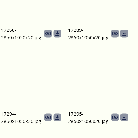
17288-
17289-
2850х1050х20.jpg
2850х1050х20.jpg
17294-
17295-
2850х1050х20.jpg
2850х1050х20.jpg