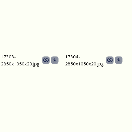
17303-
17304-
2850х1050х20.jpg
2850х1050х20.jpg