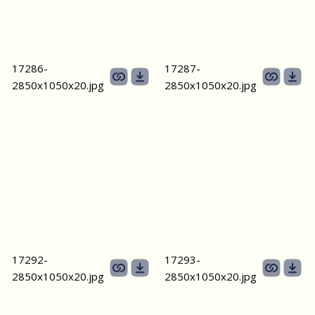
17286-
17287-
2850х1050х20.jpg
2850х1050х20.jpg
17292-
17293-
2850х1050х20.jpg
2850х1050х20.jpg