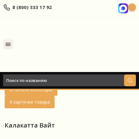
8 (800) 333 17 92
Найти
Назад
В начало коллекции
К карточке товара
Калакатта Вайт