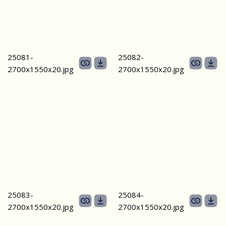
25081-
25082-
2700х1550x20.jpg
2700х1550x20.jpg
25083-
25084-
2700х1550x20.jpg
2700х1550x20.jpg