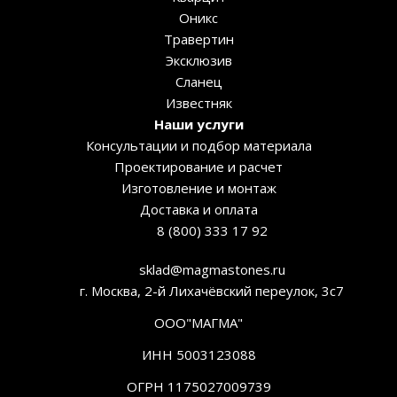
Оникс
Травертин
Эксклюзив
Сланец
Известняк
Наши услуги
Консультации и подбор материала
Проектирование и расчет
Изготовление и монтаж
Доставка и оплата
8 (800) 333 17 92
sklad@magmastones.ru
г. Москва, 2-й Лихачёвский переулок, 3с7
ООО"МАГМА"
ИНН 5003123088
ОГРН 1175027009739