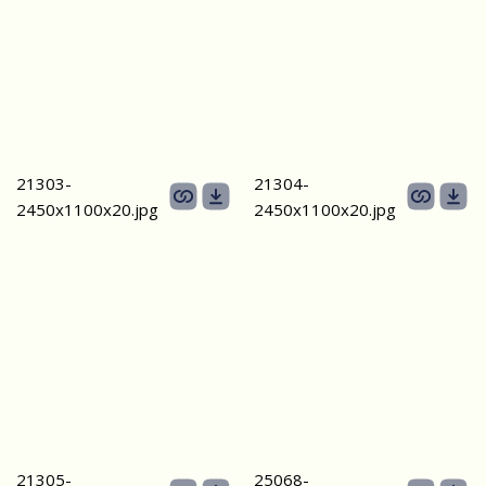
21303-
21304-
2450х1100x20.jpg
2450х1100x20.jpg
21305-
25068-