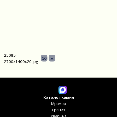
25085-
2700х1400x20.jpg
Каталог камня
Мрамор
Гранит
Кварцит