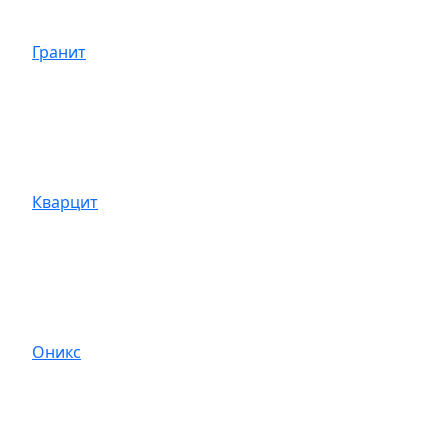
Гранит
Кварцит
Оникс