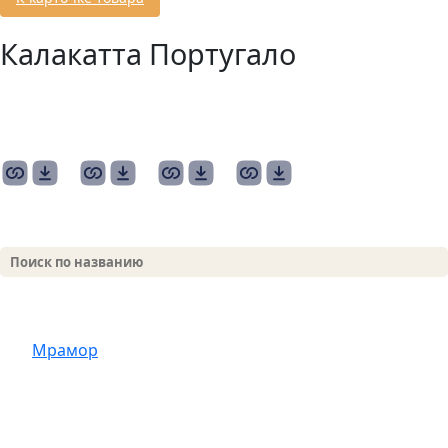
Калакатта Португало
15930-
15931-
15932-
18490-
2800х1920х20.jpg
2800х1920х20.jpg
2800х1920х20.jpg
2690х1610x20.jpg
Мрамор