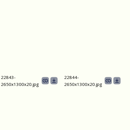
22843-
22844-
2650х1300x20.jpg
2650х1300x20.jpg