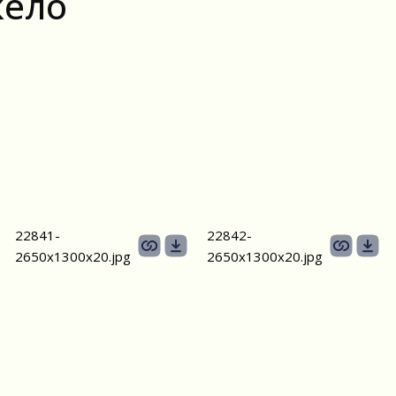
жело
22841-
22842-
2650х1300x20.jpg
2650х1300x20.jpg