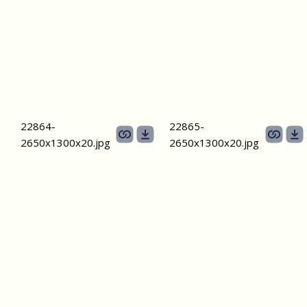
22864-
22865-
2650х1300x20.jpg
2650х1300x20.jpg