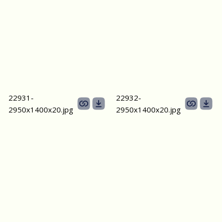
22931-
22932-
2950х1400x20.jpg
2950х1400x20.jpg