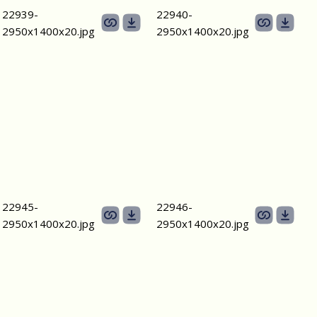
22939-
22940-
2950х1400x20.jpg
2950х1400x20.jpg
22945-
22946-
2950х1400x20.jpg
2950х1400x20.jpg