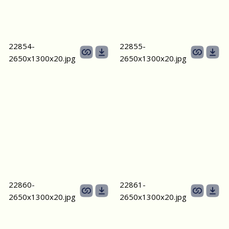
22854-
22855-
2650х1300x20.jpg
2650х1300x20.jpg
22860-
22861-
2650х1300x20.jpg
2650х1300x20.jpg