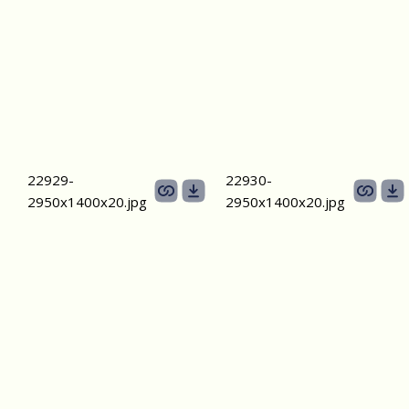
22929-
22930-
2950х1400x20.jpg
2950х1400x20.jpg