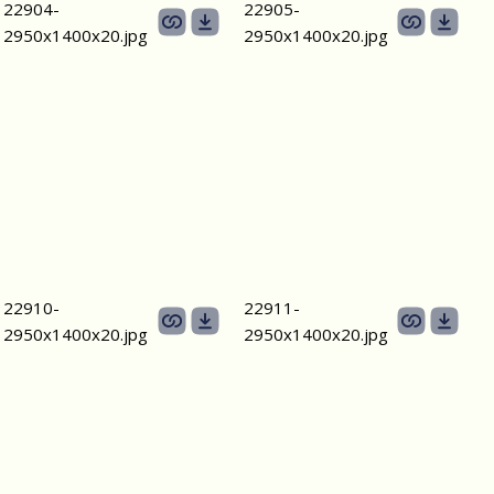
22904-
22905-
2950х1400x20.jpg
2950х1400x20.jpg
22910-
22911-
2950х1400x20.jpg
2950х1400x20.jpg