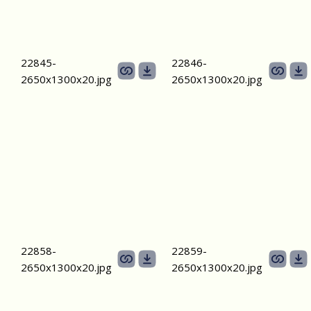
22845-
22846-
2650х1300x20.jpg
2650х1300x20.jpg
22858-
22859-
2650х1300x20.jpg
2650х1300x20.jpg