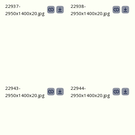
22937-
22938-
2950х1400x20.jpg
2950х1400x20.jpg
22943-
22944-
2950х1400x20.jpg
2950х1400x20.jpg