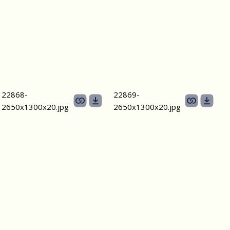
22868-
22869-
2650х1300x20.jpg
2650х1300x20.jpg