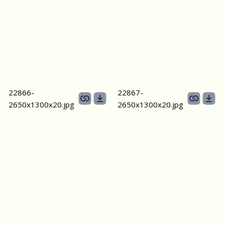
22866-
22867-
2650х1300x20.jpg
2650х1300x20.jpg