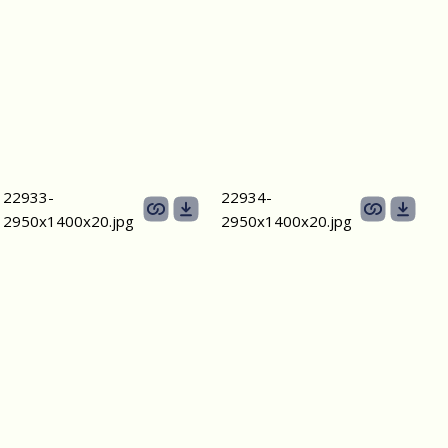
22933-
22934-
2950х1400x20.jpg
2950х1400x20.jpg