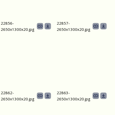
22856-
22857-
2650х1300x20.jpg
2650х1300x20.jpg
22862-
22863-
2650х1300x20.jpg
2650х1300x20.jpg