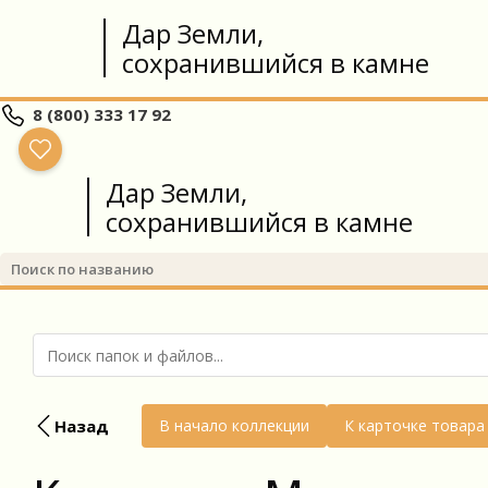
Дар Земли,
сохранившийся в камне
8 (800) 333 17 92
Дар Земли,
сохранившийся в камне
Назад
В начало коллекции
К карточке товара