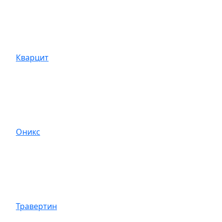
Кварцит
Оникс
Травертин