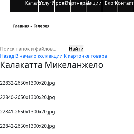
Каталог
Услуги
Проекты
Партнерам
Акции
Блог
Контак
Главная
Галерея
Найти
Назад
В начало коллекции
К карточке товара
Калакатта Микеланжело
22832-2650х1300x20.jpg
22840-2650х1300x20.jpg
22841-2650х1300x20.jpg
22842-2650х1300x20.jpg