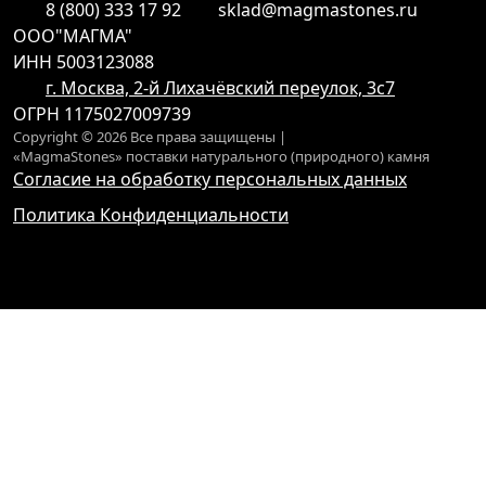
8 (800) 333 17 92
sklad@magmastones.ru
ООО"МАГМА"
ИНН 5003123088
г. Москва, 2-й Лихачёвский переулок, 3с7
ОГРН 1175027009739
Copyright © 2026 Все права защищены |
«MagmaStones» поставки натурального (природного) камня
Согласие на обработку персональных данных
Политика Конфиденциальности