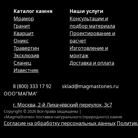
Каталог камня
Наши услуги
Мрамор
Консультации и
Гранит
подбор материала
Кварцит
Проектирование и
Оникс
расчет
Травертин
Изготовление и
Эксклюзив
монтаж
Сланец
Доставка и оплата
Известняк
8 (800) 333 17 92
sklad@magmastones.ru
ООО"МАГМА"
г. Москва, 2-й Лихачёвский переулок, 3с7
Copyright © 2026 Все права защищены |
«MagmaStones» поставки натурального (природного) камня
Согласие на обработку персональных данных
Политик