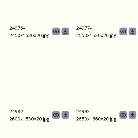
24976-
24977-
2450х1530x20.jpg
2550х1530x20.jpg
24982-
24993-
2600х1530x20.jpg
2650х1660x20.jpg