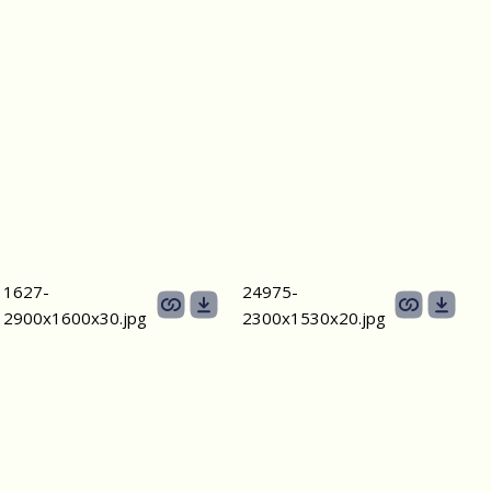
1627-
24975-
2900х1600х30.jpg
2300х1530x20.jpg