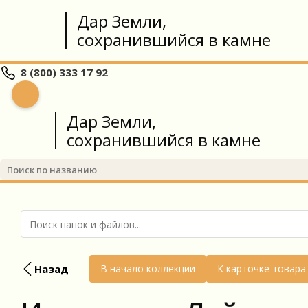
Дар Земли,
сохранившийся в камне
8 (800) 333 17 92
Дар Земли,
сохранившийся в камне
Назад
В начало коллекции
К карточке товара