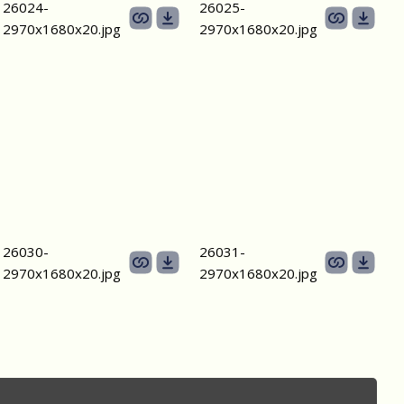
26024-
26025-
2970х1680x20.jpg
2970х1680x20.jpg
26030-
26031-
2970х1680x20.jpg
2970х1680x20.jpg