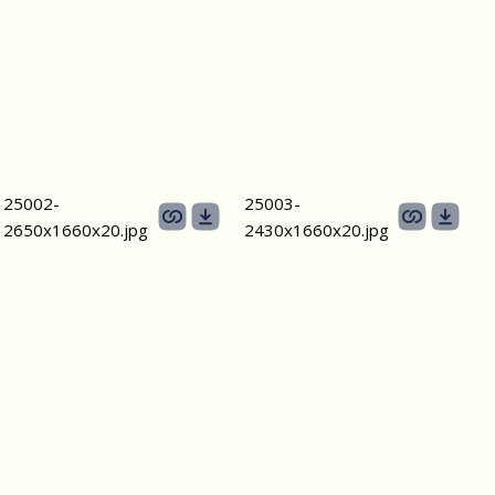
25002-
25003-
2650х1660x20.jpg
2430х1660x20.jpg