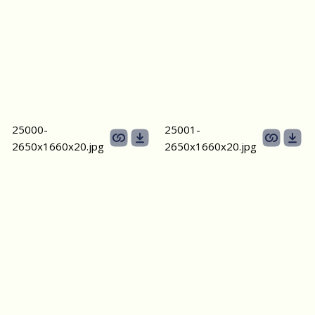
25000-
25001-
2650х1660x20.jpg
2650х1660x20.jpg