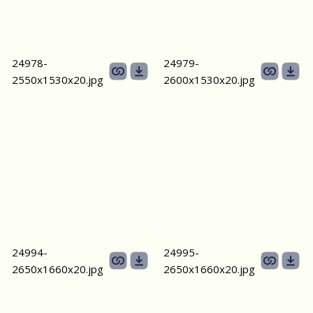
24978-
24979-
2550х1530x20.jpg
2600х1530x20.jpg
24994-
24995-
2650х1660x20.jpg
2650х1660x20.jpg