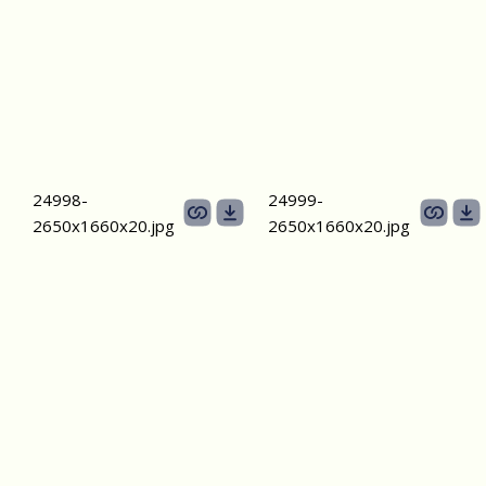
24998-
24999-
2650х1660x20.jpg
2650х1660x20.jpg