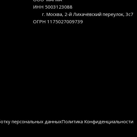
ИНН 5003123088
г. Москва, 2-й Лихачёвский переулок, 3с7
ОГРН 1175027009739
ботку персональных данных
Политика Конфиденциальности