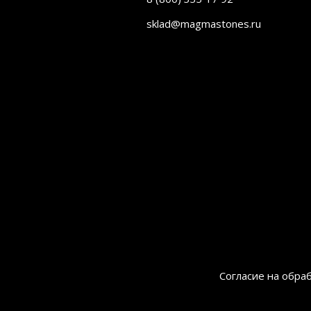
sklad@magmastones.ru
а
Согласие на обра