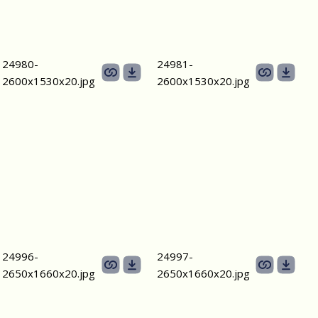
24980-
24981-
2600х1530x20.jpg
2600х1530x20.jpg
24996-
24997-
2650х1660x20.jpg
2650х1660x20.jpg