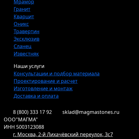
Мрамор
Гранит
Кварцит
Оникс
Травертин
Эксклюзив
Сланец
Известняк
Наши услуги
Консультации и подбор материала
Проектирование и расчет
Изготовление и монтаж
Доставка и оплата
8 (800) 333 17 92
sklad@magmastones.ru
ООО"МАГМА"
ИНН 5003123088
г. Москва, 2-й Лихачёвский переулок, 3с7