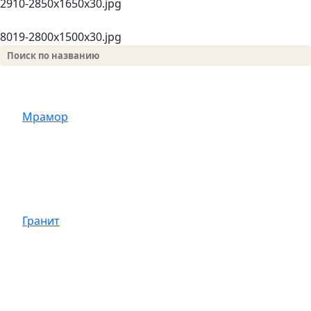
2910-2850х1650x30.jpg
8019-2800х1500х30.jpg
Мрамор
Гранит