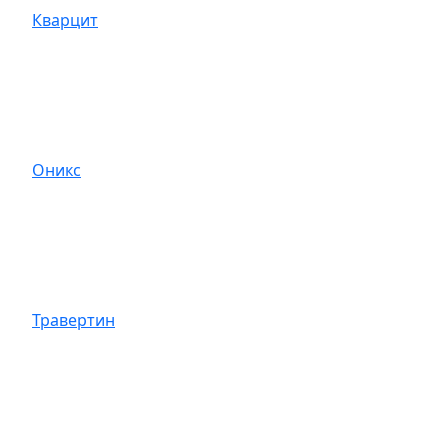
Кварцит
Оникс
Травертин