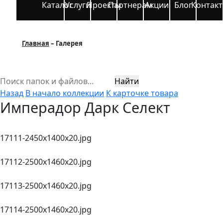
Каталог
Услуги
Проекты
Партнерам
Акции
Блог
Контак
Главная
Галерея
Найти
Назад
В начало коллекции
К карточке товара
Имперадор Дарк Селект
17111-2450х1400х20.jpg
17112-2500х1460х20.jpg
17113-2500х1460х20.jpg
17114-2500х1460х20.jpg