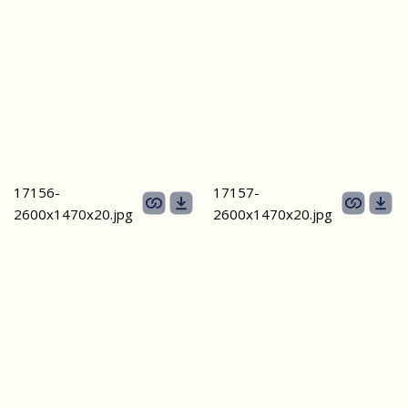
17156-
17157-
2600х1470x20.jpg
2600х1470x20.jpg