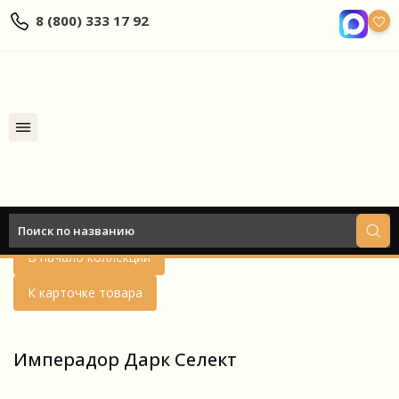
8 (800) 333 17 92
Найти
Назад
В начало коллекции
К карточке товара
Имперадор Дарк Селект