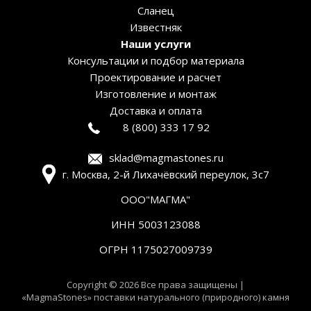
Сланец
Известняк
Наши услуги
Консультации и подбор материала
Проектирование и расчет
Изготовление и монтаж
Доставка и оплата
8 (800) 333 17 92
sklad@magmastones.ru
г. Москва, 2-й Лихачёвский переулок, 3с7
ООО"МАГМА"
ИНН 5003123088
ОГРН 1175027009739
Copyright © 2026 Все права защищены |
«MagmaStones» поставки натурального (природного) камня