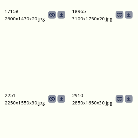
17158-
18965-
2600х1470x20.jpg
3100х1750x20.jpg
2251-
2910-
2250х1550х30.jpg
2850х1650x30.jpg