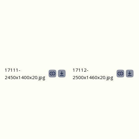
17111-
17112-
2450х1400х20.jpg
2500х1460х20.jpg