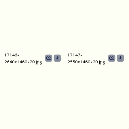
17146-
17147-
2640х1460х20.jpg
2550х1460x20.jpg