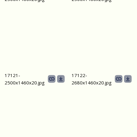
17121-
17122-
2500х1460х20.jpg
2680х1460х20.jpg