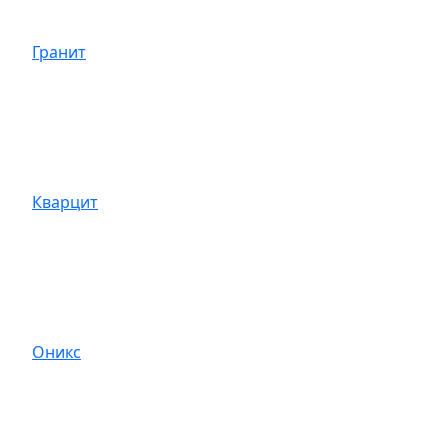
Гранит
Кварцит
Оникс