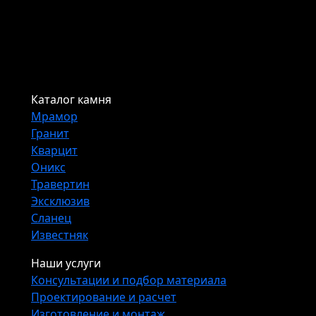
Каталог камня
Мрамор
Гранит
Кварцит
Оникс
Травертин
Эксклюзив
Сланец
Известняк
Наши услуги
Консультации и подбор материала
Проектирование и расчет
Изготовление и монтаж