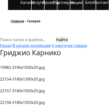
Каталог
Услуги
Проекты
Партнерам
Акции
Блог
Контак
Главная
Галерея
Найти
Назад
В начало коллекции
К карточке товара
Гриджио Карнико
19982-3190х1930x20.jpg
22154-3180х1300x20.jpg
22157-3180х1920x20.jpg
22158-3180х1920x20.jpg