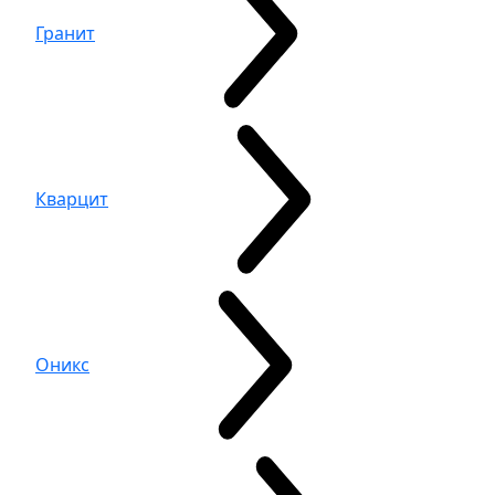
Гранит
Кварцит
Оникс