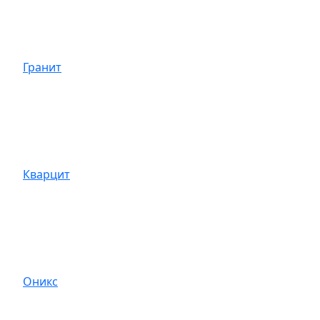
Гранит
Кварцит
Оникс