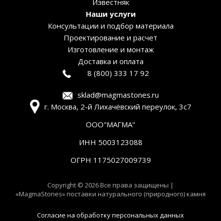
Известняк
Наши услуги
Консультации и подбор материала
Проектирование и расчет
Изготовление и монтаж
Доставка и оплата
8 (800) 333 17 92
sklad@magmastones.ru
г. Москва, 2-й Лихачёвский переулок, 3с7
ООО"МАГМА"
ИНН 5003123088
ОГРН 1175027009739
Copyright © 2026 Все права защищены |
«MagmaStones» поставки натурального (природного) камня
Согласие на обработку персональных данных