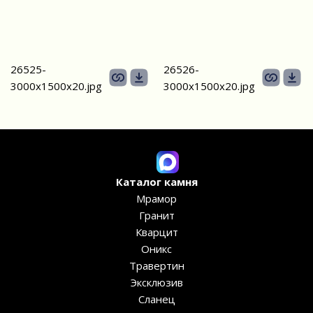
26525-
26526-
3000х1500х20.jpg
3000х1500х20.jpg
Каталог камня
Мрамор
Гранит
Кварцит
Оникс
Травертин
Эксклюзив
Сланец