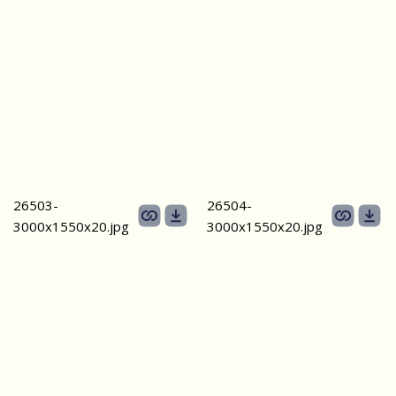
26503-
26504-
3000х1550х20.jpg
3000х1550х20.jpg