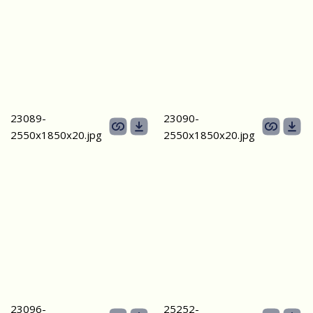
23089-
23090-
2550х1850x20.jpg
2550х1850x20.jpg
23096-
25252-