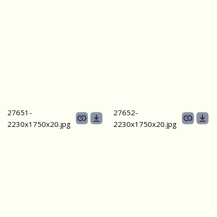
27651-
27652-
2230х1750х20.jpg
2230х1750х20.jpg