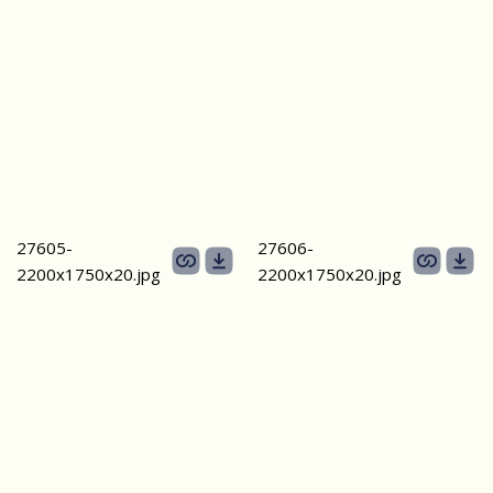
27605-
27606-
2200х1750х20.jpg
2200х1750х20.jpg