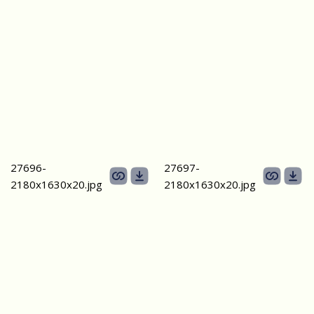
27696-
27697-
2180х1630х20.jpg
2180х1630х20.jpg