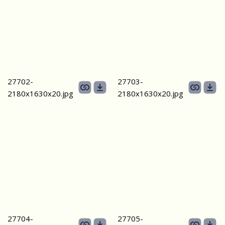
27702-
27703-
2180х1630х20.jpg
2180х1630х20.jpg
27704-
27705-