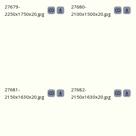
27679-
27680-
2250х1750х20.jpg
2100х1500х20.jpg
27681-
27682-
2150х1630х20.jpg
2150х1630х20.jpg