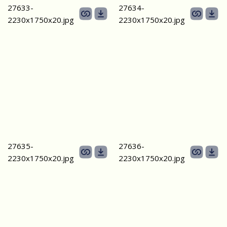
27633-
27634-
2230х1750х20.jpg
2230х1750х20.jpg
27635-
27636-
2230х1750х20.jpg
2230х1750х20.jpg