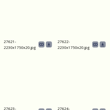
27621-
27622-
2230х1750х20.jpg
2230х1750х20.jpg
27623-
27624-