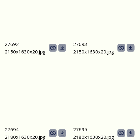
27692-
27693-
2150х1630х20.jpg
2150х1630х20.jpg
27694-
27695-
2180х1630х20.jpg
2180х1630х20.jpg