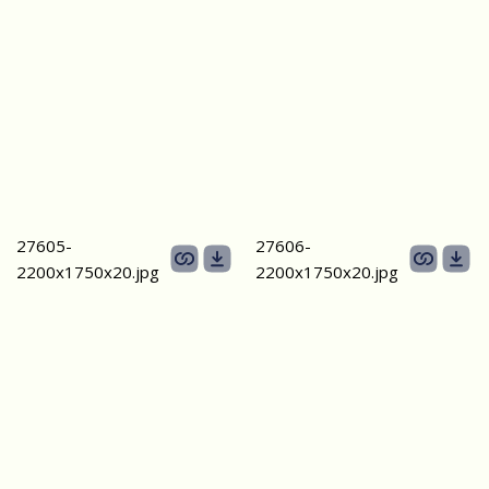
27605-
27606-
2200х1750х20.jpg
2200х1750х20.jpg