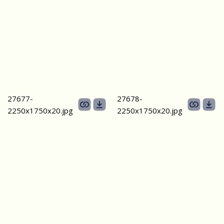
27677-
27678-
2250х1750х20.jpg
2250х1750х20.jpg