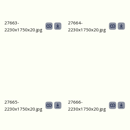
27663-
27664-
2230х1750х20.jpg
2230х1750х20.jpg
27665-
27666-
2230х1750х20.jpg
2230х1750х20.jpg