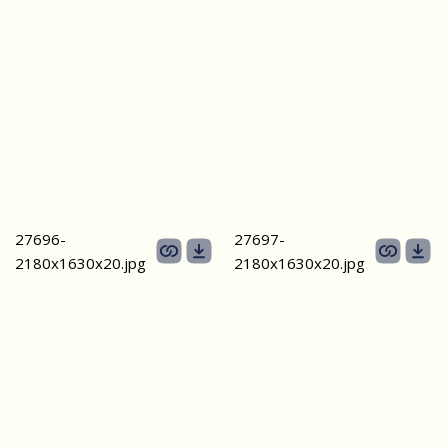
27696-
27697-
2180х1630х20.jpg
2180х1630х20.jpg