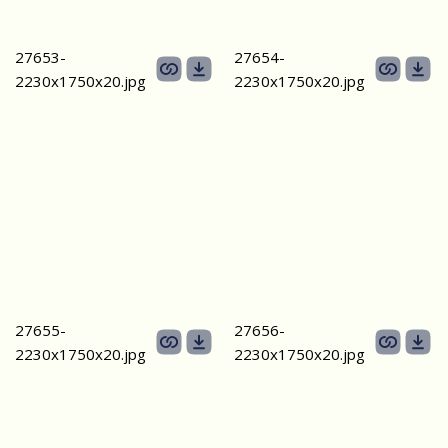
27653-
27654-
2230х1750х20.jpg
2230х1750х20.jpg
27655-
27656-
2230х1750х20.jpg
2230х1750х20.jpg