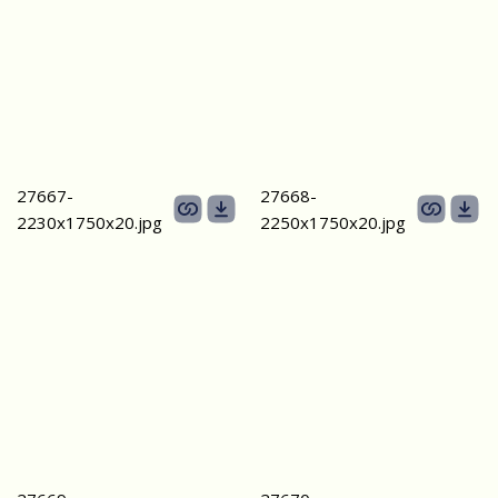
27667-
27668-
2230х1750х20.jpg
2250х1750х20.jpg