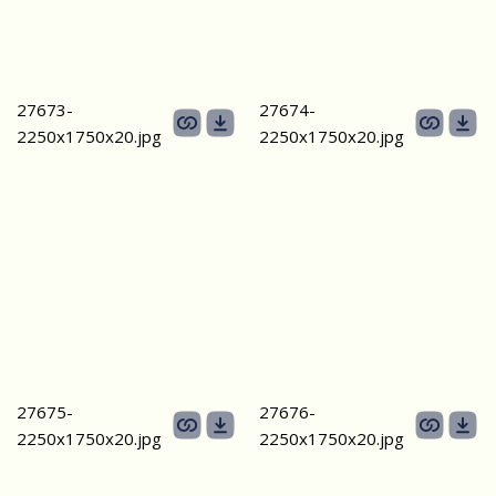
27673-
27674-
2250х1750х20.jpg
2250х1750х20.jpg
27675-
27676-
2250х1750х20.jpg
2250х1750х20.jpg