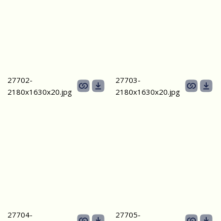
27702-
27703-
2180х1630х20.jpg
2180х1630х20.jpg
27704-
27705-