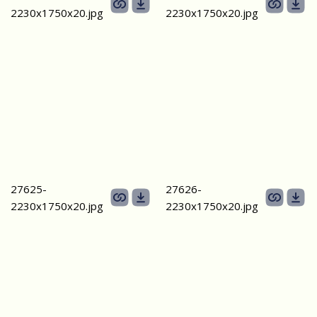
2230х1750х20.jpg
2230х1750х20.jpg
27625-
27626-
2230х1750х20.jpg
2230х1750х20.jpg