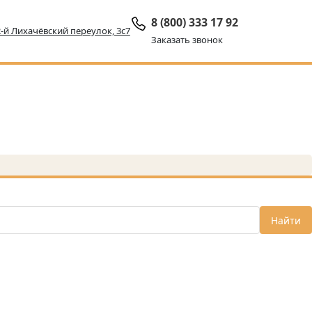
8 (800) 333 17 92
 2-й Лихачёвский переулок, 3с7
Заказать звонок
Найти