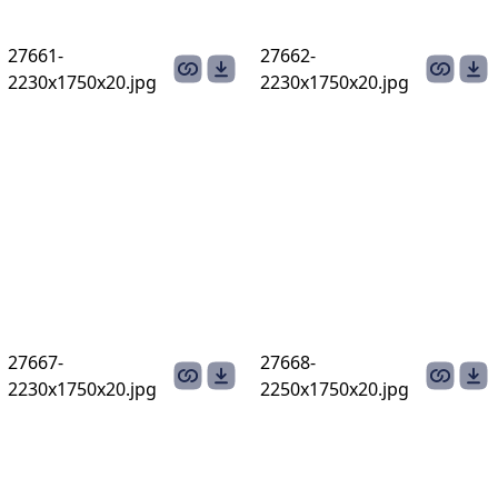
27661-
27662-
2230х1750х20.jpg
2230х1750х20.jpg
27667-
27668-
2230х1750х20.jpg
2250х1750х20.jpg