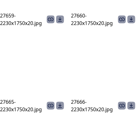
27659-
27660-
2230х1750х20.jpg
2230х1750х20.jpg
27665-
27666-
2230х1750х20.jpg
2230х1750х20.jpg