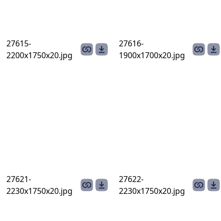
27615-
27616-
2200х1750х20.jpg
1900х1700х20.jpg
27621-
27622-
2230х1750х20.jpg
2230х1750х20.jpg