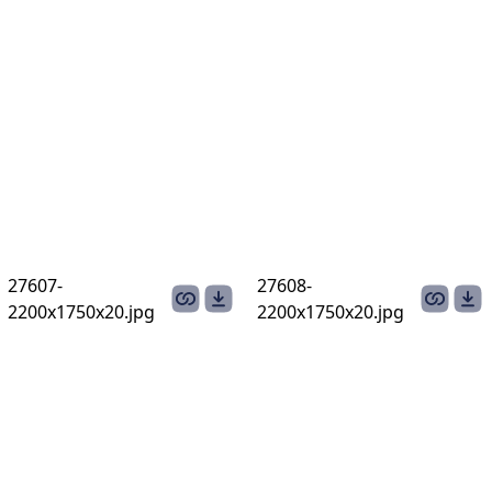
27607-
27608-
2200х1750х20.jpg
2200х1750х20.jpg