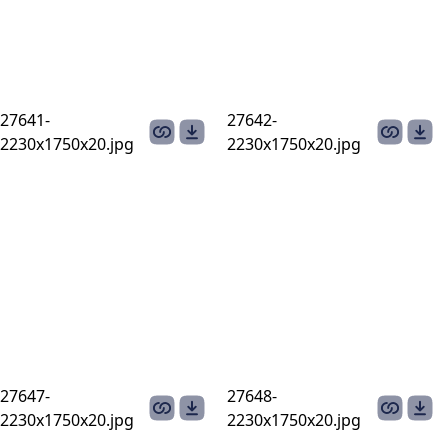
27641-
27642-
2230х1750х20.jpg
2230х1750х20.jpg
27647-
27648-
2230х1750х20.jpg
2230х1750х20.jpg