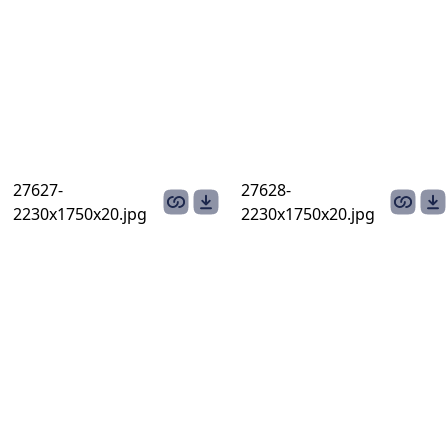
27627-
27628-
2230х1750х20.jpg
2230х1750х20.jpg