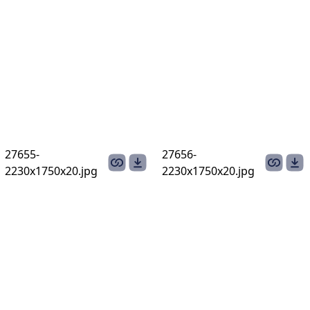
27655-
27656-
2230х1750х20.jpg
2230х1750х20.jpg