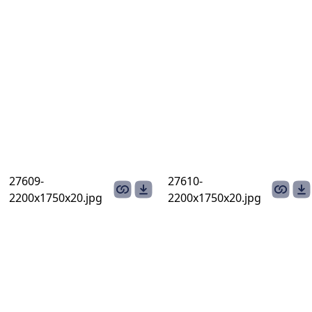
27609-
27610-
2200х1750х20.jpg
2200х1750х20.jpg