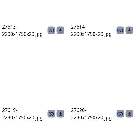
27613-
27614-
2200х1750х20.jpg
2200х1750х20.jpg
27619-
27620-
2230х1750х20.jpg
2230х1750х20.jpg