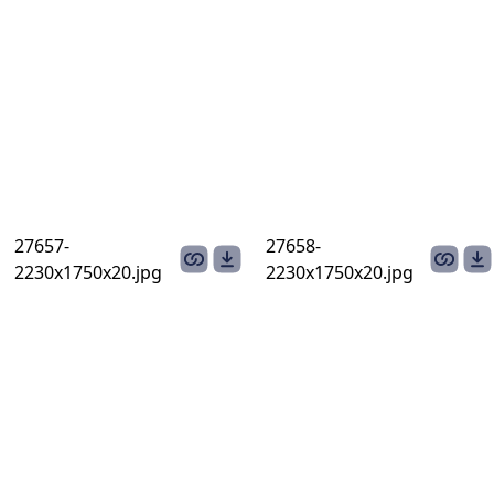
27657-
27658-
2230х1750х20.jpg
2230х1750х20.jpg