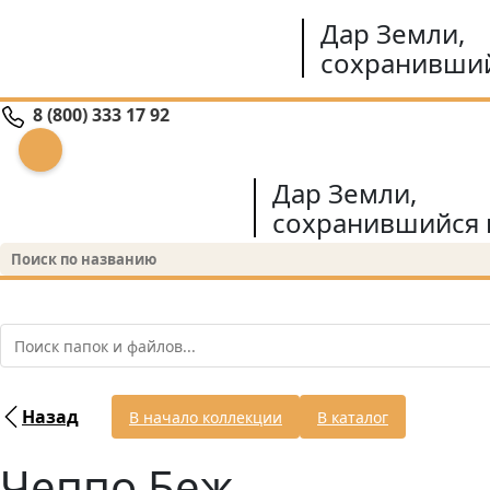
Дар Земли,
сохранивший
8 (800) 333 17 92
Дар Земли,
сохранившийся 
Назад
В начало коллекции
В каталог
Чеппо Беж