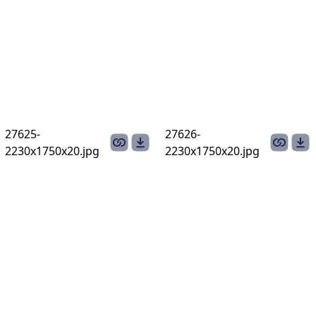
27625-
27626-
2230х1750х20.jpg
2230х1750х20.jpg