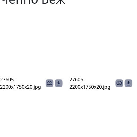
27605-
27606-
2200х1750х20.jpg
2200х1750х20.jpg