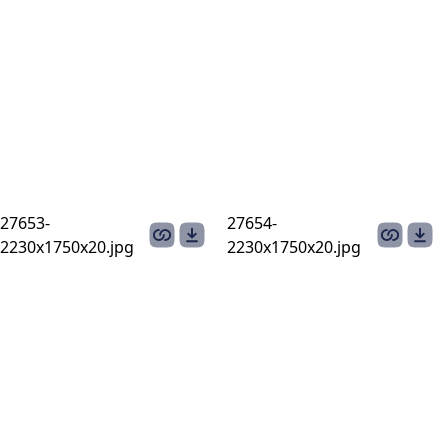
27653-
27654-
2230х1750х20.jpg
2230х1750х20.jpg