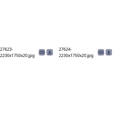
27623-
27624-
2230х1750х20.jpg
2230х1750х20.jpg