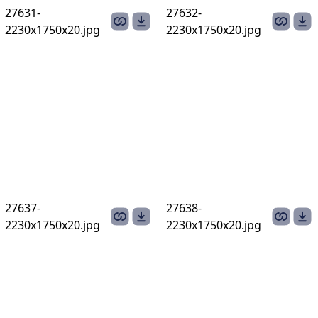
27631-
27632-
2230х1750х20.jpg
2230х1750х20.jpg
27637-
27638-
2230х1750х20.jpg
2230х1750х20.jpg