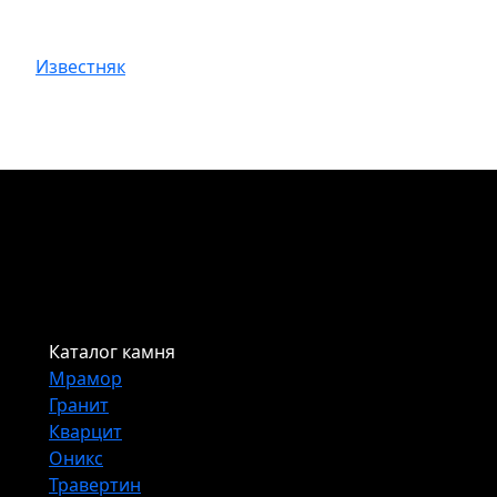
Известняк
Каталог камня
Мрамор
Гранит
Кварцит
Оникс
Травертин