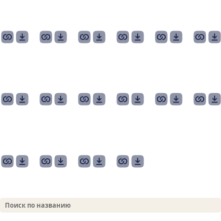
27706-
27707-
27708-
27709-
27710-
27711-
2180x1630x20.jpg
2180х1630х20.jpg
2180х1630х20.jpg
2180х1630х20.jpg
2180х1630х20.jpg
2180х1
27712-
27713-
27714-
27715-
27716-
27717-
2180х1630х20.jpg
2180х1630х20.jpg
2180х1630х20.jpg
2180х1630х20.jpg
2180х1630х20.jpg
2180х1
27718-
27719-
27720-
27721-
2180х1630х20.jpg
2180х1630х20.jpg
2180х1630х20.jpg
2180х1630х20.jpg