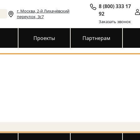
8 (800) 333 17
г. Москва, 2-й Лихачёвский
92
переулок, 3с7
Заказать звонок
и
Проекты
Партнерам