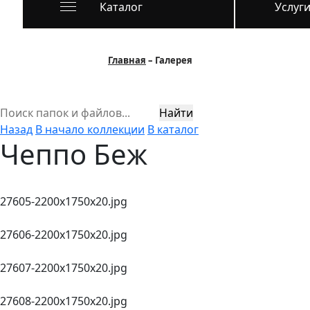
Каталог
Услуг
Главная
Галерея
Найти
Назад
В начало коллекции
В каталог
Чеппо Беж
27605-2200х1750х20.jpg
27606-2200х1750х20.jpg
27607-2200х1750х20.jpg
27608-2200х1750х20.jpg