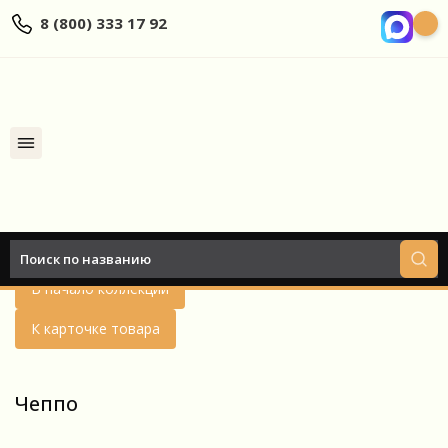
8 (800) 333 17 92
Найти
Назад
В начало коллекции
К карточке товара
Чеппо