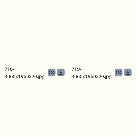
718-
719-
3060х1960x20.jpg
3060х1960x20.jpg