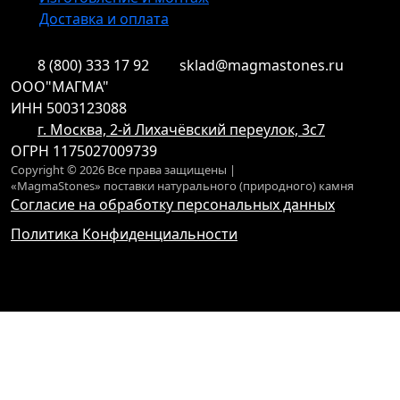
Доставка и оплата
8 (800) 333 17 92
sklad@magmastones.ru
ООО"МАГМА"
ИНН 5003123088
г. Москва, 2-й Лихачёвский переулок, 3с7
ОГРН 1175027009739
Copyright © 2026 Все права защищены |
«MagmaStones» поставки натурального (природного) камня
Согласие на обработку персональных данных
Политика Конфиденциальности