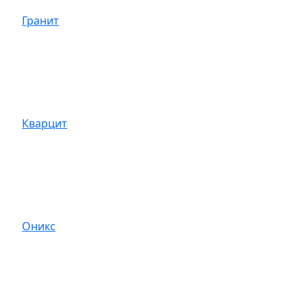
Гранит
Кварцит
Оникс