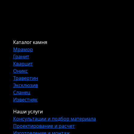
Каталог камня
Мрамор
Гранит
Кварцит
Оникс
Травертин
Эксклюзив
Сланец
Известняк
Наши услуги
Консультации и подбор материала
Проектирование и расчет
Изготовление и монтаж