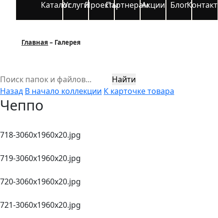
Каталог
Услуги
Проекты
Партнерам
Акции
Блог
Контак
Главная
Галерея
Найти
Назад
В начало коллекции
К карточке товара
Чеппо
718-3060х1960x20.jpg
719-3060х1960x20.jpg
720-3060х1960x20.jpg
721-3060х1960x20.jpg