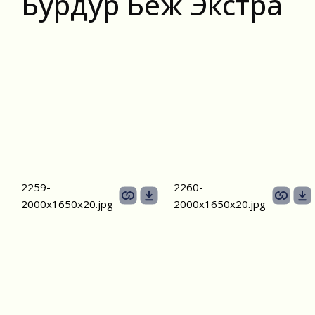
Бурдур Беж Экстра
2259-
2260-
2000х1650х20.jpg
2000х1650х20.jpg