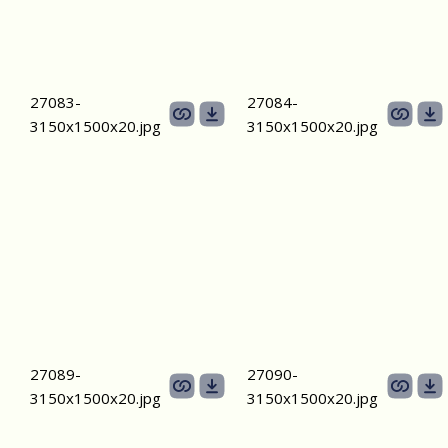
27083-
27084-
3150х1500х20.jpg
3150х1500х20.jpg
27089-
27090-
3150х1500х20.jpg
3150х1500х20.jpg