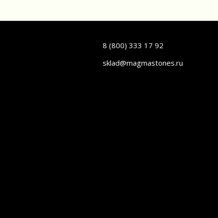
8 (800) 333 17 92
sklad@magmastones.ru
а