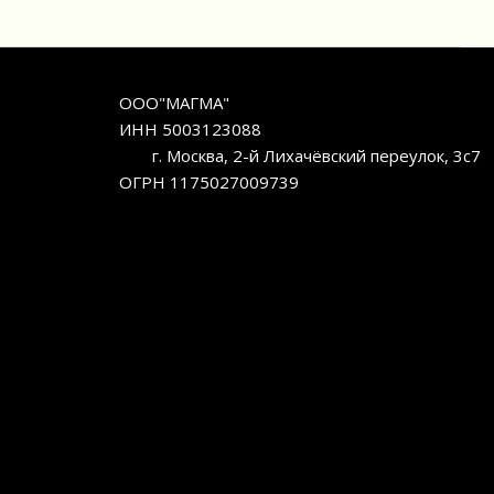
ООО"МАГМА"
ИНН 5003123088
г. Москва, 2-й Лихачёвский переулок, 3с7
ОГРН 1175027009739