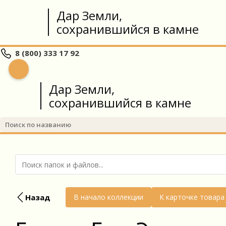
Дар Земли,
сохранившийся в камне
8 (800) 333 17 92
Дар Земли,
сохранившийся в камне
Назад
В начало коллекции
К карточке товара