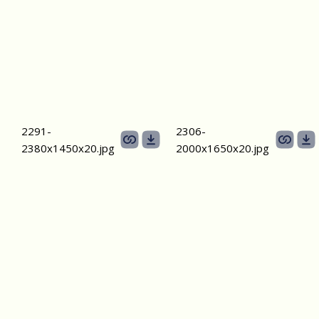
2291-
2306-
2380х1450х20.jpg
2000х1650х20.jpg