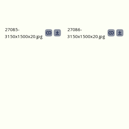
27085-
27086-
3150х1500х20.jpg
3150х1500х20.jpg