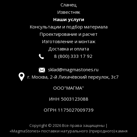
Сланец
Известняк
Наши услуги
Консультации и подбор материала
Проектирование и расчет
Изготовление и монтаж
Доставка и оплата
8 (800) 333 17 92
sklad@magmastones.ru
г. Москва, 2-й Лихачёвский переулок, 3с7
ООО"МАГМА"
ИНН 5003123088
ОГРН 1175027009739
Copyright © 2026 Все права защищены |
«MagmaStones» поставки натурального (природного) камня