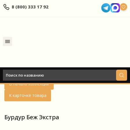
8 (800) 333 17 92
Найти
Назад
В начало коллекции
К карточке товара
Бурдур Беж Экстра