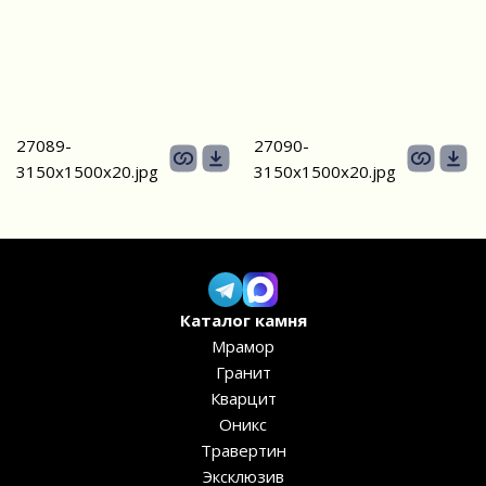
27089-
27090-
3150х1500х20.jpg
3150х1500х20.jpg
Каталог камня
Мрамор
Гранит
Кварцит
Оникс
Травертин
Эксклюзив