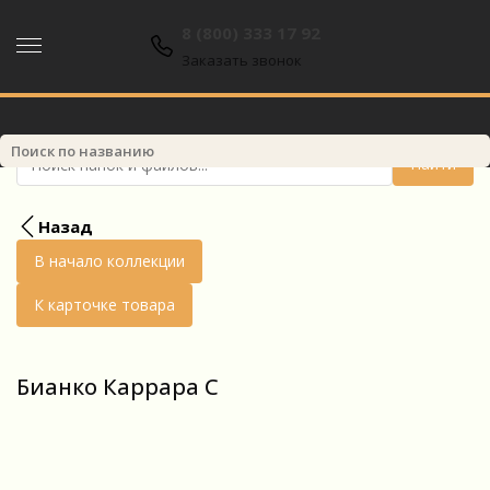
8 (800) 333 17 92
8 (800) 333 17 92
Заказать звонок
Найти
Назад
В начало коллекции
К карточке товара
Бианко Каррара С