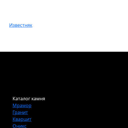
Известняк
Каталог камня
Мрамор
Гранит
Кварцит
Оникс