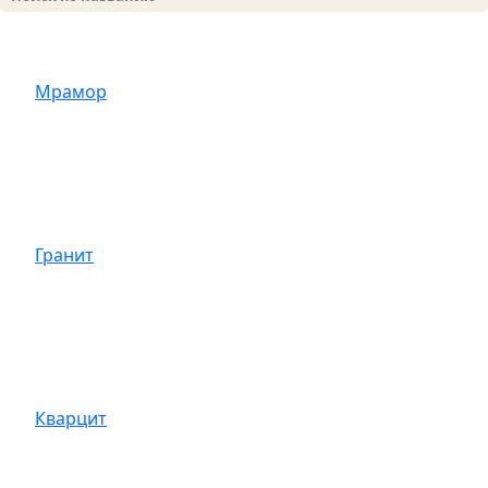
Мрамор
Гранит
Кварцит