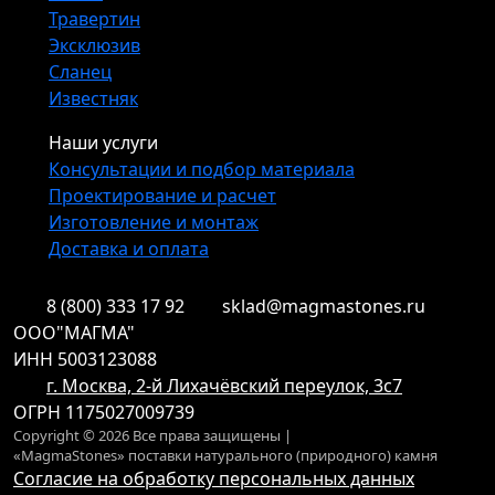
Травертин
Эксклюзив
Сланец
Известняк
Наши услуги
Консультации и подбор материала
Проектирование и расчет
Изготовление и монтаж
Доставка и оплата
8 (800) 333 17 92
sklad@magmastones.ru
ООО"МАГМА"
ИНН 5003123088
г. Москва, 2-й Лихачёвский переулок, 3с7
ОГРН 1175027009739
Copyright © 2026 Все права защищены |
«MagmaStones» поставки натурального (природного) камня
Согласие на обработку персональных данных