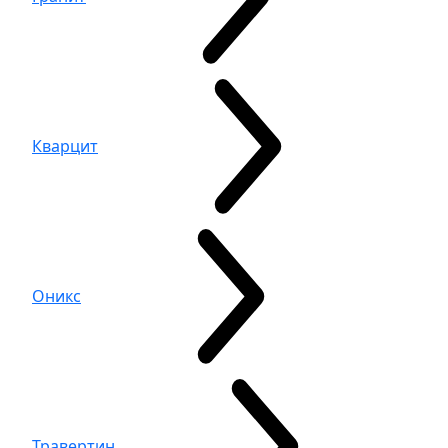
Кварцит
Оникс
Травертин