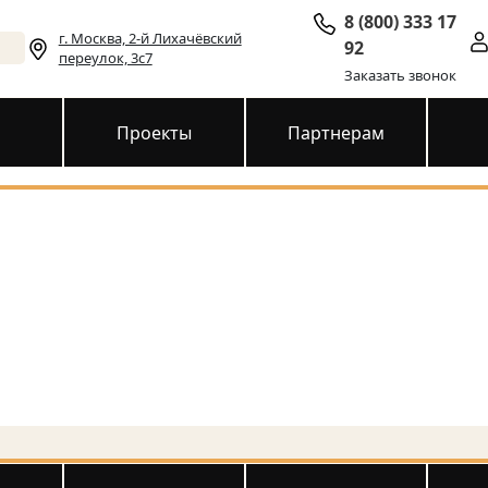
8 (800) 333 17
г. Москва, 2-й Лихачёвский
92
переулок, 3с7
Заказать звонок
и
Проекты
Партнерам