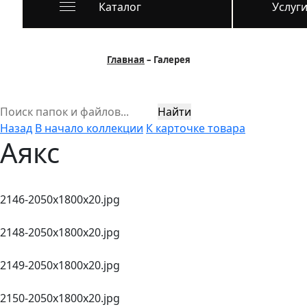
Каталог
Услуг
Главная
Галерея
Найти
Назад
В начало коллекции
К карточке товара
Аякс
2146-2050х1800х20.jpg
2148-2050х1800х20.jpg
2149-2050х1800х20.jpg
2150-2050х1800х20.jpg