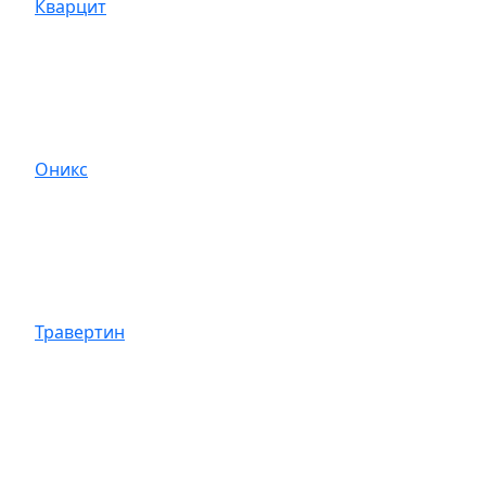
Кварцит
Оникс
Травертин