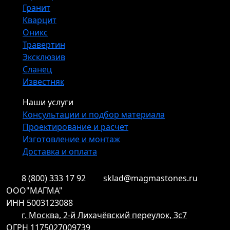
Гранит
Кварцит
Оникс
Травертин
Эксклюзив
Сланец
Известняк
Наши услуги
Консультации и подбор материала
Проектирование и расчет
Изготовление и монтаж
Доставка и оплата
8 (800) 333 17 92
sklad@magmastones.ru
ООО"МАГМА"
ИНН 5003123088
г. Москва, 2-й Лихачёвский переулок, 3с7
ОГРН 1175027009739