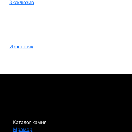
Эксклюзив
Известняк
Каталог камня
Мрамор