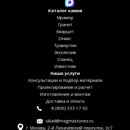
Каталог камня
Мрамор
Гранит
Кварцит
Оникс
Травертин
Эксклюзив
Сланец
Известняк
Наши услуги
Консультации и подбор материала
Проектирование и расчет
Изготовление и монтаж
Доставка и оплата
8 (800) 333 17 92
sklad@magmastones.ru
г. Москва, 2-й Лихачёвский переулок, 3с7