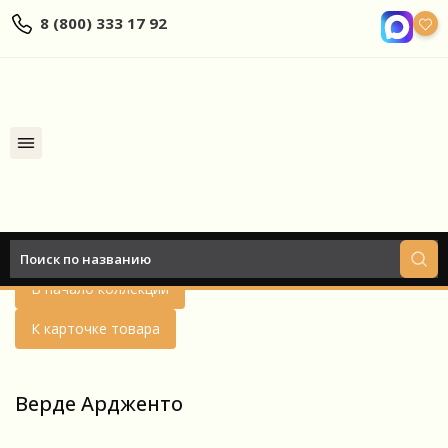
8 (800) 333 17 92
Найти
Назад
В начало коллекции
К карточке товара
Верде Ардженто