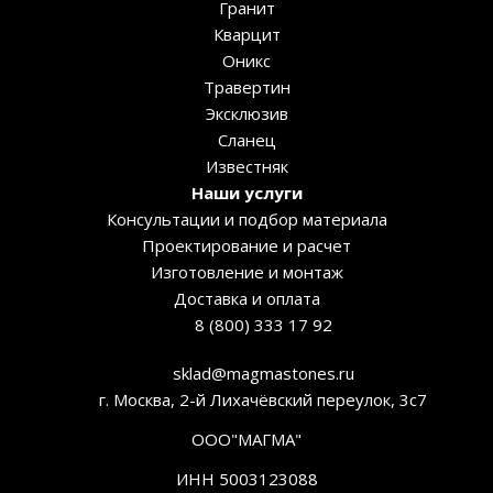
Гранит
Кварцит
Оникс
Травертин
Эксклюзив
Сланец
Известняк
Наши услуги
Консультации и подбор материала
Проектирование и расчет
Изготовление и монтаж
Доставка и оплата
8 (800) 333 17 92
sklad@magmastones.ru
г. Москва, 2-й Лихачёвский переулок, 3с7
ООО"МАГМА"
ИНН 5003123088