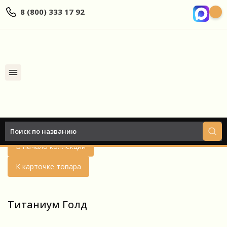
8 (800) 333 17 92
Найти
Назад
В начало коллекции
К карточке товара
Титаниум Голд