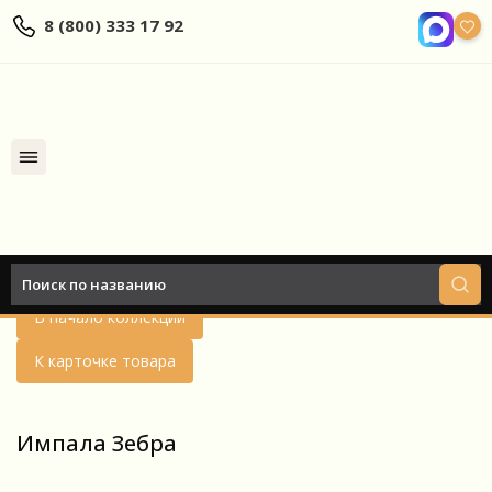
8 (800) 333 17 92
Найти
Назад
В начало коллекции
К карточке товара
Импала Зебра