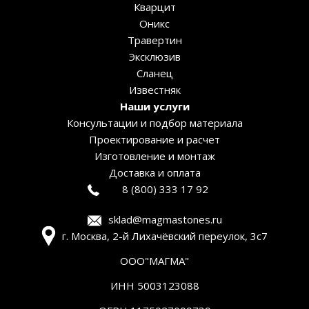
Кварцит
Оникс
Травертин
Эксклюзив
Сланец
Известняк
Наши услуги
Консультации и подбор материала
Проектирование и расчет
Изготовление и монтаж
Доставка и оплата
8 (800) 333 17 92
sklad@magmastones.ru
г. Москва, 2-й Лихачёвский переулок, 3с7
ООО"МАГМА"
ИНН 5003123088