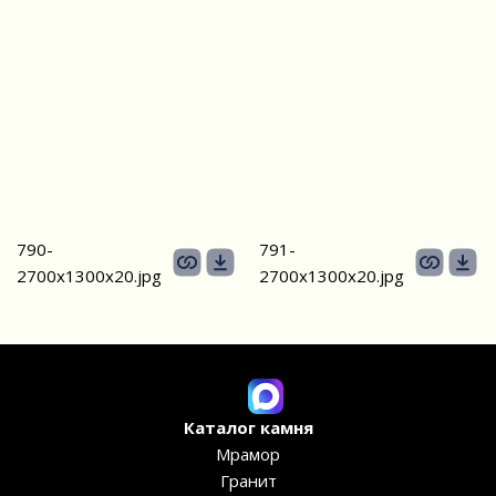
790-
791-
2700х1300x20.jpg
2700х1300x20.jpg
Каталог камня
Мрамор
Гранит