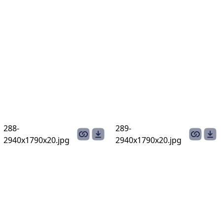
288-
289-
2940х1790x20.jpg
2940х1790x20.jpg