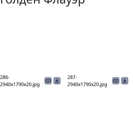
286-
287-
2940х1790х20.jpg
2940х1790x20.jpg