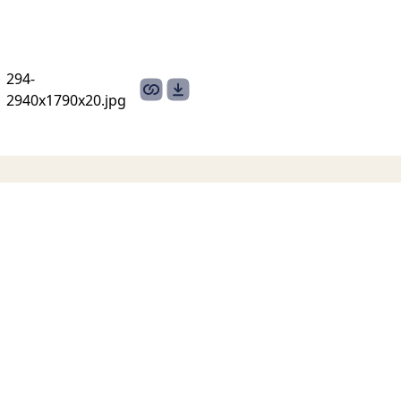
294-
2940х1790x20.jpg