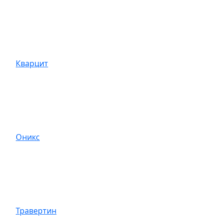
Кварцит
Оникс
Травертин