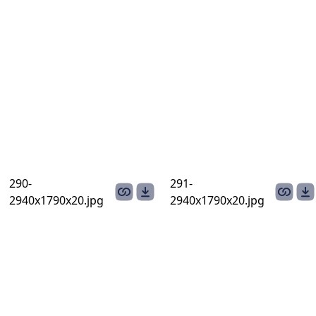
290-
291-
2940х1790x20.jpg
2940х1790x20.jpg