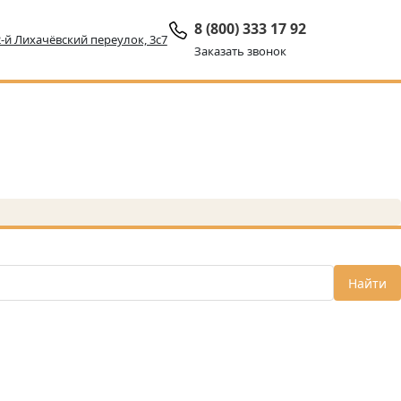
8 (800) 333 17 92
 2-й Лихачёвский переулок, 3с7
Заказать звонок
Найти