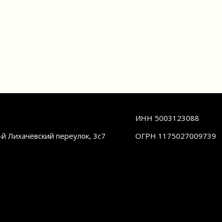
ИНН 5003123088
2-й Лихачёвский переулок, 3с7
ОГРН 1175027009739