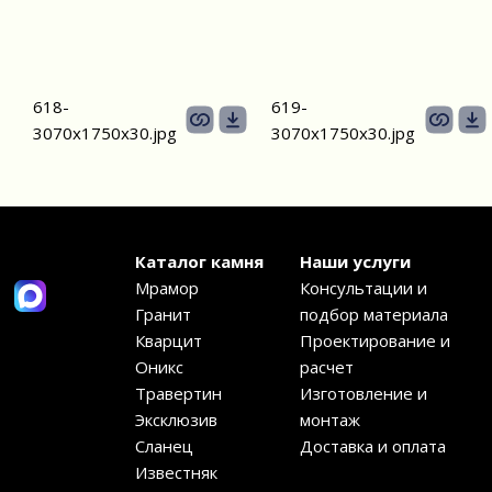
618-
619-
3070х1750х30.jpg
3070х1750х30.jpg
Каталог камня
Наши услуги
Мрамор
Консультации и
Гранит
подбор материала
Кварцит
Проектирование и
Оникс
расчет
Травертин
Изготовление и
Эксклюзив
монтаж
Сланец
Доставка и оплата
Известняк