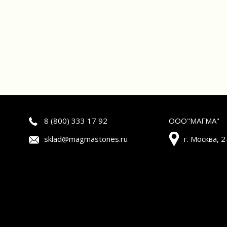
8 (800) 333 17 92
ООО"МАГМА"
sklad@magmastones.ru
г. Москва, 