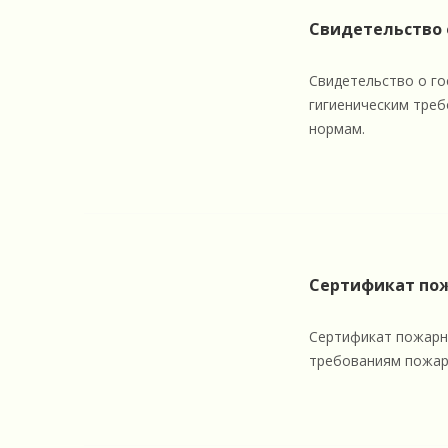
Свидетельство 
Свидетельство о го
гигиеническим тре
нормам.
Сертификат пож
Сертификат пожарно
требованиям пожар