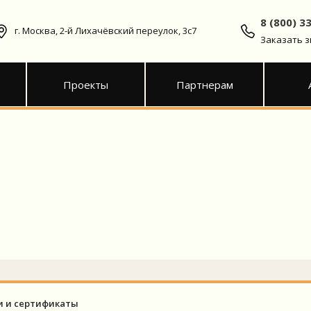
8 (800) 3
г. Москва, 2-й Лихачёвский переулок, 3с7
Заказать 
Проекты
Партнерам
 и сертификаты