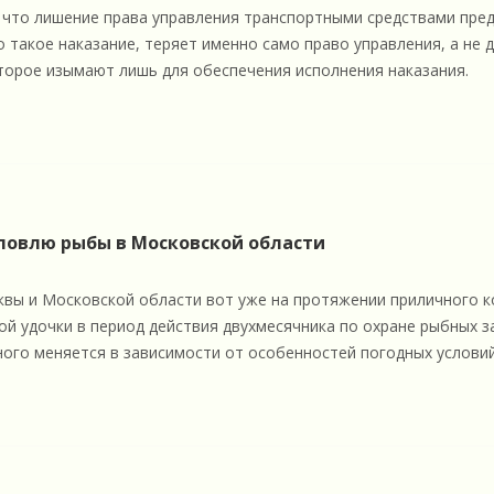
 что лишение права управления транспортными средствами пред
 такое наказание, теряет именно само право управления, а не 
торое изымают лишь для обеспечения исполнения наказания.
ловлю рыбы в Московской области
вы и Московской области вот уже на протяжении приличного ко
ой удочки в период действия двухмесячника по охране рыбных з
ного меняется в зависимости от особенностей погодных условий