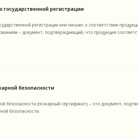
о государственной регистрации
сударственной регистрации или письмо о соответствии продук
бованиям – документ, подтверждающий, что продукция соответ
арной безопасности
й безопасности (пожарный сертификат) – это документ, подтв
ной безопасности.