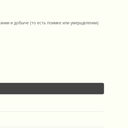
ании и добыче (то есть поимке или умерщвлении)