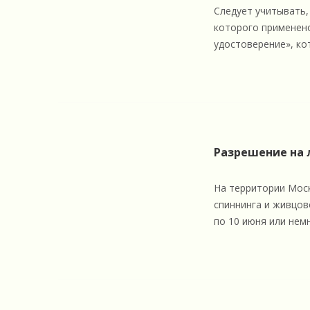
Следует учитывать,
которого применено
удостоверение», ко
Разрешение на 
На территории Моск
спиннинга и живцов
по 10 июня или нем