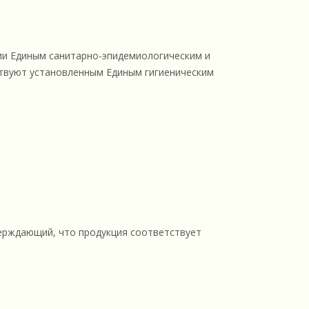
ции Единым санитарно-эпидемиологическим и
ствуют установленным Единым гигиеническим
ерждающий, что продукция соответствует