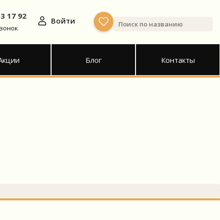
33 17 92
Войти
звонок
Акции
Блог
Контакты