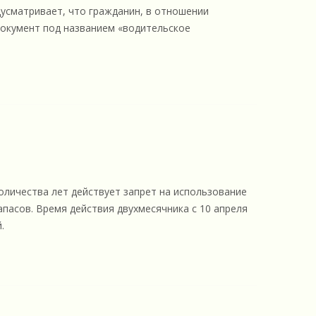
усматривает, что гражданин, в отношении
документ под названием «водительское
личества лет действует запрет на использование
апасов. Время действия двухмесячника с 10 апреля
.