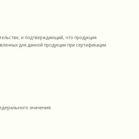
тельстве, и подтверждающий, что продукция
вленных для данной продукции при сертификации
едерального значения.