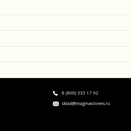
8 (800) 333 17 92
sklad@magmastones.ru