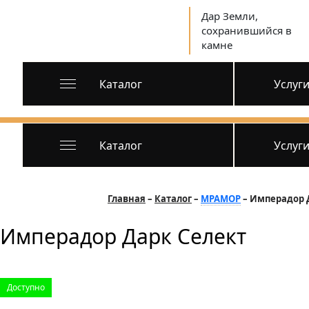
Дар Земли,
сохранившийся в
камне
Каталог
Услуг
Каталог
Услуг
Главная
Каталог
МРАМОР
Имперадор 
Имперадор Дарк Селект
Доступно