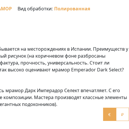
АМОР
Вид обработки:
Полированная
бывается на месторождениях в Испании. Преимуществ у
ый рисунок (на коричневом фоне разбросаны
фактура, прочность, универсальность. Стоит ли
 так высоко оценивают мрамор Emperador Dark Select?
есь мрамор Дарк Имперадор Селект впечатляет. С его
 композиции. Мастера производят классные элементы
легантных подоконников).
€
₽