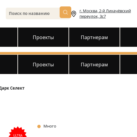
г. Москва, 2-й Лихачёвский
переулок, 3с7
и
Проекты
Партнерам
и
Проекты
Партнерам
Дарк Селект
Много
ULTRA