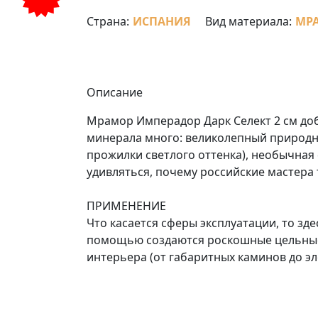
Страна:
ИСПАНИЯ
Вид материала:
МР
Описание
Мрамор Имперадор Дарк Селект 2 см до
минерала много: великолепный природн
прожилки светлого оттенка), необычная 
удивляться, почему российские мастера
ПРИМЕНЕНИЕ
Что касается сферы эксплуатации, то зд
помощью создаются роскошные цельные
интерьера (от габаритных каминов до э