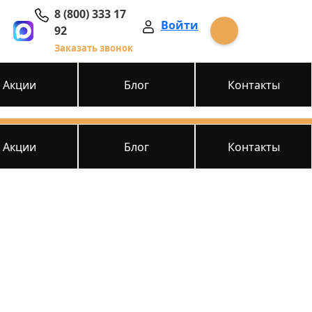
8 (800) 333 17
Войти
92
Заказать звонок
Акции
Блог
Контакты
Акции
Блог
Контакты