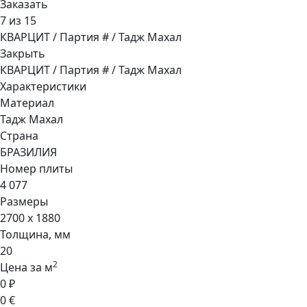
Заказать
7 из 15
КВАРЦИТ / Партия # / Тадж Махал
Закрыть
КВАРЦИТ / Партия # / Тадж Махал
Характеристики
Материал
Тадж Махал
Страна
БРАЗИЛИЯ
Номер плиты
4 077
Размеры
2700 x 1880
Толщина, мм
20
2
Цена за м
0 ₽
0 €