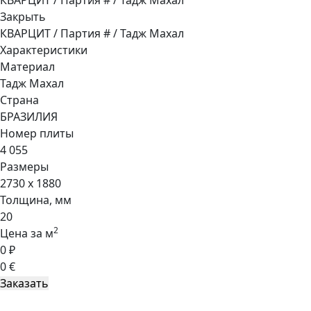
КВАРЦИТ / Партия # / Тадж Махал
Закрыть
КВАРЦИТ / Партия # / Тадж Махал
Характеристики
Материал
Тадж Махал
Страна
БРАЗИЛИЯ
Номер плиты
4 055
Размеры
2730 x 1880
Толщина, мм
20
2
Цена за м
0 ₽
0 €