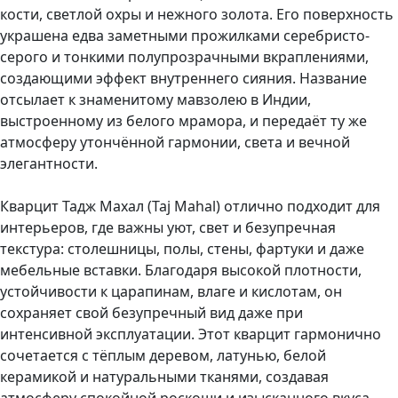
кости, светлой охры и нежного золота. Его поверхность
украшена едва заметными прожилками серебристо-
серого и тонкими полупрозрачными вкраплениями,
создающими эффект внутреннего сияния. Название
отсылает к знаменитому мавзолею в Индии,
выстроенному из белого мрамора, и передаёт ту же
атмосферу утончённой гармонии, света и вечной
элегантности.
Кварцит Тадж Махал (Taj Mahal) отлично подходит для
интерьеров, где важны уют, свет и безупречная
текстура: столешницы, полы, стены, фартуки и даже
мебельные вставки. Благодаря высокой плотности,
устойчивости к царапинам, влаге и кислотам, он
сохраняет свой безупречный вид даже при
интенсивной эксплуатации. Этот кварцит гармонично
сочетается с тёплым деревом, латунью, белой
керамикой и натуральными тканями, создавая