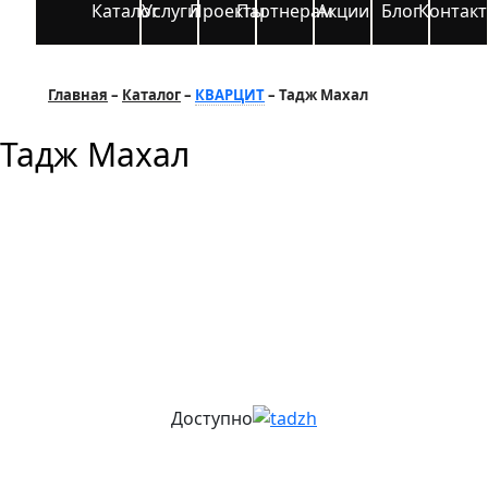
Каталог
Услуги
Проекты
Партнерам
Акции
Блог
Контак
Главная
Каталог
КВАРЦИТ
Тадж Махал
Тадж Махал
Доступно