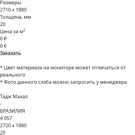
Размеры
2710 x 1880
Толщина, мм
20
2
Цена за м
0 ₽
0 €
* Цвет материала на мониторе может отличаться от
реального
* Фото данного слэба можно запросить у менеджера
Тадж Махал
-
БРАЗИЛИЯ
4 057
2720 x 1880
20