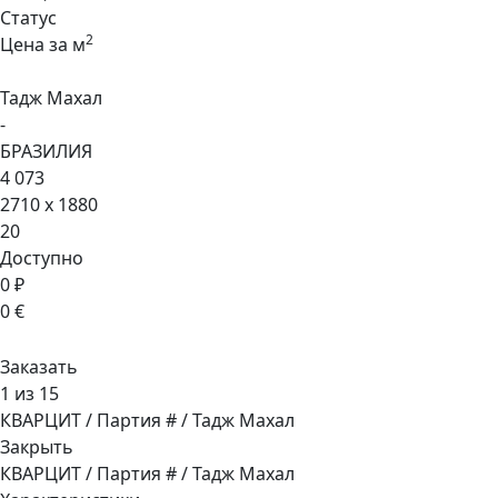
Статус
2
Цена за м
Тадж Махал
-
БРАЗИЛИЯ
4 073
2710 x 1880
20
Доступно
0 ₽
0 €
Заказать
1 из 15
КВАРЦИТ / Партия # / Тадж Махал
Закрыть
КВАРЦИТ / Партия # / Тадж Махал