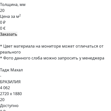
Толщина, мм
20
2
Цена за м
0 ₽
0 €
* Цвет материала на мониторе может отличаться от
реального
* Фото данного слэба можно запросить у менеджера
Тадж Махал
-
БРАЗИЛИЯ
4 062
2720 x 1880
20
Доступно