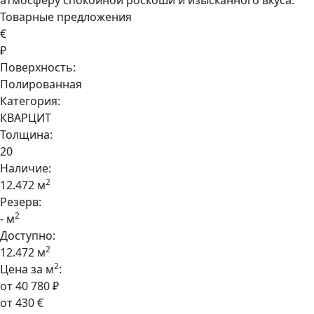
атмосферу спокойной роскоши и изысканного вкуса.
Товарные предложения
€
₽
Поверхность:
Полированная
Категория:
КВАРЦИТ
Толщина:
20
Наличие:
2
12.472 м
Резерв:
2
- м
Доступно:
2
12.472 м
2
Цена за м
:
от 40 780 ₽
от 430 €