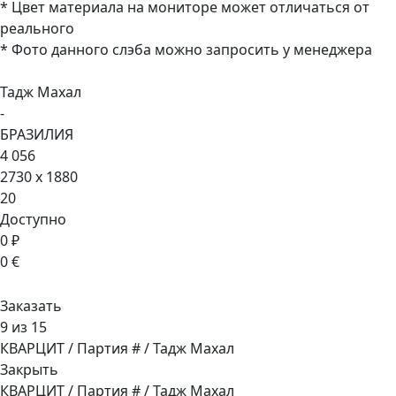
* Цвет материала на мониторе может отличаться от
реального
* Фото данного слэба можно запросить у менеджера
Тадж Махал
-
БРАЗИЛИЯ
4 056
2730 x 1880
20
Доступно
0 ₽
0 €
Заказать
9 из 15
КВАРЦИТ / Партия # / Тадж Махал
Закрыть
КВАРЦИТ / Партия # / Тадж Махал