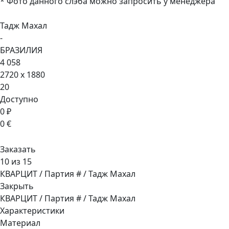
* Фото данного слэба можно запросить у менеджера
Тадж Махал
-
БРАЗИЛИЯ
4 058
2720 x 1880
20
Доступно
0 ₽
0 €
Заказать
10 из 15
КВАРЦИТ / Партия # / Тадж Махал
Закрыть
КВАРЦИТ / Партия # / Тадж Махал
Характеристики
Материал