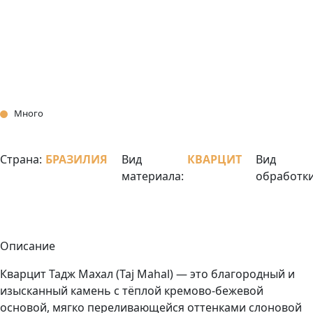
Много
Страна:
БРАЗИЛИЯ
Вид
КВАРЦИТ
Вид
материала:
обработки
Описание
Кварцит Тадж Махал (Taj Mahal) — это благородный и
изысканный камень с тёплой кремово-бежевой
основой, мягко переливающейся оттенками слоновой