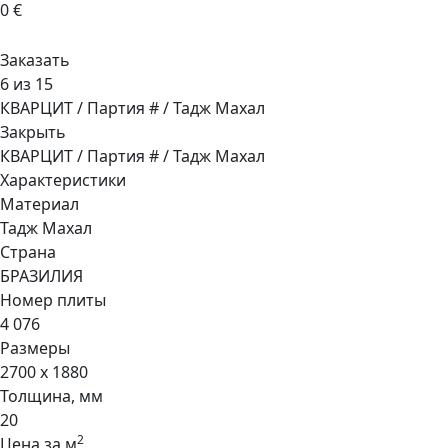
0 €
Заказать
6 из 15
КВАРЦИТ / Партия # / Тадж Махал
Закрыть
КВАРЦИТ / Партия # / Тадж Махал
Характеристики
Материал
Тадж Махал
Страна
БРАЗИЛИЯ
Номер плиты
4 076
Размеры
2700 x 1880
Толщина, мм
20
2
Цена за м