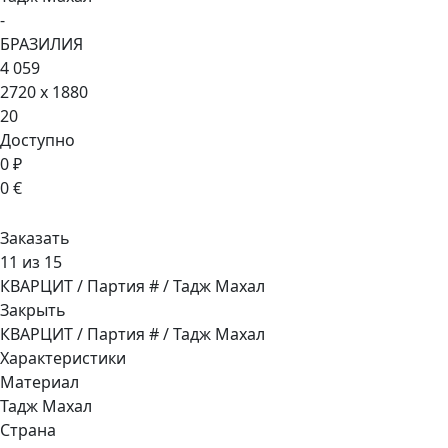
-
БРАЗИЛИЯ
4 059
2720 x 1880
20
Доступно
0 ₽
0 €
Заказать
11 из 15
КВАРЦИТ / Партия # / Тадж Махал
Закрыть
КВАРЦИТ / Партия # / Тадж Махал
Характеристики
Материал
Тадж Махал
Страна