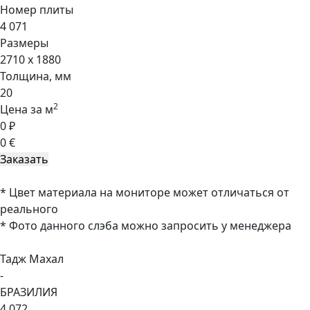
Номер плиты
4 071
Размеры
2710 x 1880
Толщина, мм
20
2
Цена за м
0 ₽
0 €
* Цвет материала на мониторе может отличаться от
реального
* Фото данного слэба можно запросить у менеджера
Тадж Махал
-
БРАЗИЛИЯ
4 072