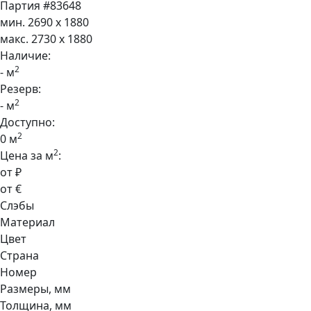
Партия #83648
мин. 2690 x 1880
макс. 2730 x 1880
Наличие:
2
- м
Резерв:
2
- м
Доступно:
2
0 м
2
Цена за м
:
от ₽
от €
Слэбы
Материал
Цвет
Страна
Номер
Размеры, мм
Толщина, мм