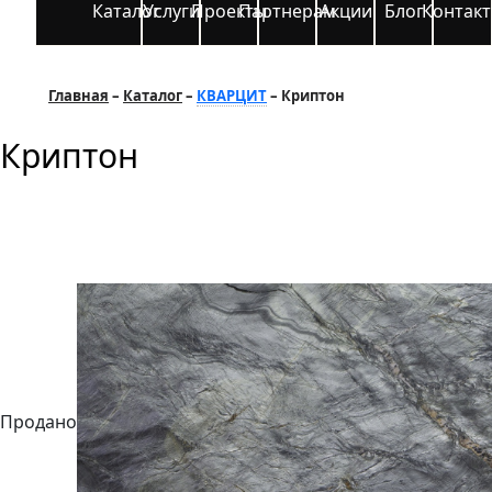
Каталог
Услуги
Проекты
Партнерам
Акции
Блог
Контак
Главная
Каталог
КВАРЦИТ
Криптон
Криптон
Продано