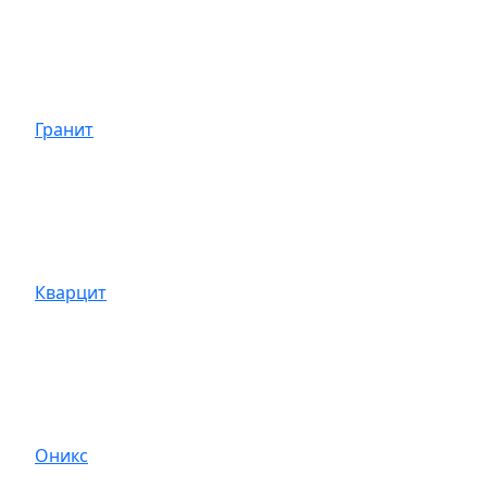
Гранит
Кварцит
Оникс