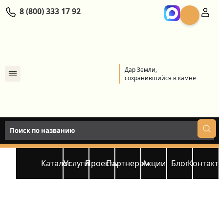
8 (800) 333 17 92
Дар Земли,
сохранившийся в камне
Каталог
Услуги
Проекты
Партнерам
Акции
Блог
Контак