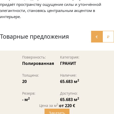
придаёт пространству ощущение силы и утончённой
элегантности, становясь центральным акцентом в
интерьере.
Товарные предложения
€
₽
Поверхность:
Категория:
Полированная
ГРАНИТ
Толщина:
Наличие:
2
20
65.683 м
Резерв:
Доступно:
2
2
- м
65.683 м
2
от 220 €
Цена за м
:
Заказать